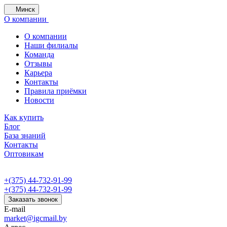
Минск
О компании
О компании
Наши филиалы
Команда
Отзывы
Карьера
Контакты
Правила приёмки
Новости
Как купить
Блог
База знаний
Контакты
Оптовикам
+(375) 44-732-91-99
+(375) 44-732-91-99
Заказать звонок
E-mail
market@igcmail.by