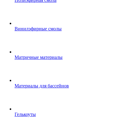
Полиэфирная смола
Винилэфирные смолы
Матричные материалы
Материалы для бассейнов
Гелькоуты