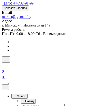
+(375) 44-732-91-99
Заказать звонок
E-mail
market@igcmail.by
Адрес
г. Минск, ул. Инженерная 14а
Режим работы
Пн - Пт: 9.00 - 18.00 Сб - Вс: выходные
0
0
0
Минск
Назад