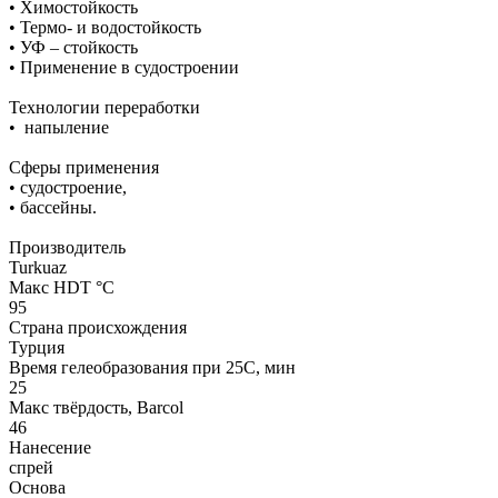
• Химостойкость
• Термо- и водостойкость
• УФ – стойкость
• Применение в судостроении
Технологии переработки
• напыление
Сферы применения
• судостроение,
• бассейны.
Производитель
Turkuaz
Макс HDT °С
95
Страна происхождения
Турция
Время гелеобразования при 25С, мин
25
Макс твёрдость, Barcol
46
Нанесение
спрей
Основа