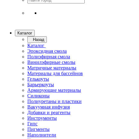
Каталог
Назад
Каталог
Эпоксидная смола
Полиэфирная смола
Винилэфирные смолы
Матричные материалы
Материалы для бассейнов
Гелькоуты
Барьеркоуты
Армирующие материалы
Силиконы
Полиуретаны и пластики
Вакуумная инфузия
Добавки и реагенты
Инструменты
Гипс
Пигменты
Наполнители