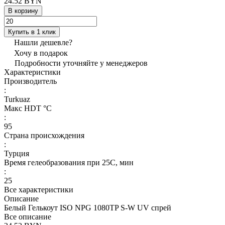
24.52 BYN
В корзину
Купить в 1 клик
Нашли дешевле?
Хочу в подарок
Подробности уточняйте у менеджеров
Характеристики
Производитель
:
Turkuaz
Макс HDT °С
:
95
Страна происхождения
:
Турция
Время гелеобразования при 25С, мин
:
25
Все характеристики
Описание
Белый Гелькоут ISO NPG 1080TP S-W UV спрей
Все описание