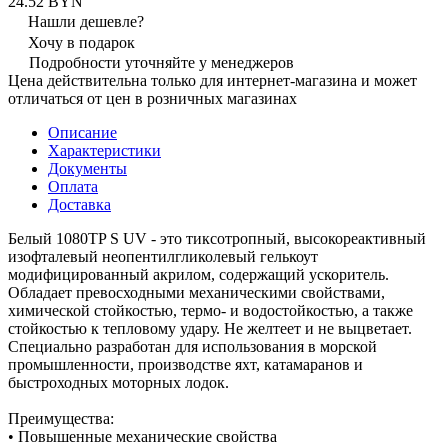
24.52 BYN
Нашли дешевле?
Хочу в подарок
Подробности уточняйте у менеджеров
Цена действительна только для интернет-магазина и может
отличаться от цен в розничных магазинах
Описание
Характеристики
Документы
Оплата
Доставка
Белый 1080TP S UV - это тиксотропный, высокореактивный
изофталевый неопентилгликолевый гелькоут
модифицированный акрилом, содержащий ускоритель.
Обладает превосходными механическими свойствами,
химической стойкостью, термо- и водостойкостью, а также
стойкостью к тепловому удару. Не желтеет и не выцветает.
Специально разработан для использования в морской
промышленности, производстве яхт, катамаранов и
быстроходных моторных лодок.
Преимущества:
• Повышенные механические свойства