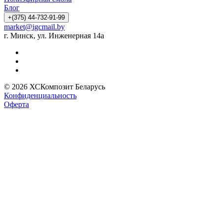
Блог
+(375) 44-732-91-99
market@igcmail.by
г. Минск, ул. Инженерная 14а
© 2026 ХСКомпозит Беларусь
Конфиденциальность
Оферта