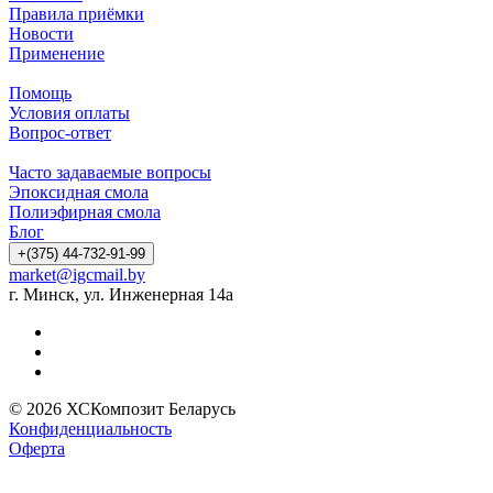
Правила приёмки
Новости
Применение
Помощь
Условия оплаты
Вопрос-ответ
Часто задаваемые вопросы
Эпоксидная смола
Полиэфирная смола
Блог
+(375) 44-732-91-99
market@igcmail.by
г. Минск, ул. Инженерная 14а
© 2026 ХСКомпозит Беларусь
Конфиденциальность
Оферта