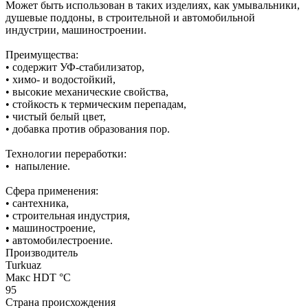
Может быть использован в таких изделиях, как умывальники,
душевые поддоны, в строительной и автомобильной
индустрии, машиностроении.
Преимущества:
• содержит УФ-стабилизатор,
• химо- и водостойкий,
• высокие механические свойства,
• стойкость к термическим перепадам,
• чистый белый цвет,
• добавка против образования пор.
Технологии переработки:
• напыление.
Сфера применения:
• сантехника,
• строительная индустрия,
• машиностроение,
• автомобилестроение.
Производитель
Turkuaz
Макс HDT °С
95
Страна происхождения