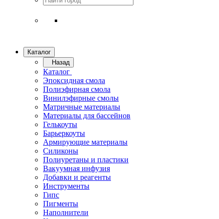
Каталог
Назад
Каталог
Эпоксидная смола
Полиэфирная смола
Винилэфирные смолы
Матричные материалы
Материалы для бассейнов
Гелькоуты
Барьеркоуты
Армирующие материалы
Силиконы
Полиуретаны и пластики
Вакуумная инфузия
Добавки и реагенты
Инструменты
Гипс
Пигменты
Наполнители