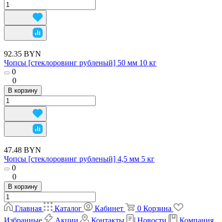
92.35 BYN
Чопсы [стеклоровинг рубленый] 50 мм 10 кг
0
0
В корзину
47.48 BYN
Чопсы [стеклоровинг рубленый] 4,5 мм 5 кг
0
0
В корзину
Главная
Каталог
Кабинет
0
Корзина
Избранные
Акции
Контакты
Новости
Компания