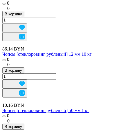
0
0
В корзину
86.14 BYN
Чопсы [стеклоровинг рубленый] 12 мм 10 кг
0
0
В корзину
10.16 BYN
Чопсы [стеклоровинг рубленый] 50 мм 1 кг
0
0
В корзину