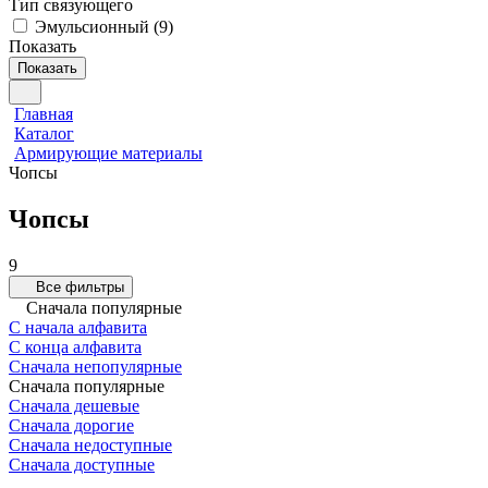
Тип связующего
Эмульсионный
(
9
)
Показать
Показать
Главная
Каталог
Армирующие материалы
Чопсы
Чопсы
9
Все фильтры
Сначала популярные
С начала алфавита
С конца алфавита
Сначала непопулярные
Сначала популярные
Сначала дешевые
Сначала дорогие
Сначала недоступные
Сначала доступные