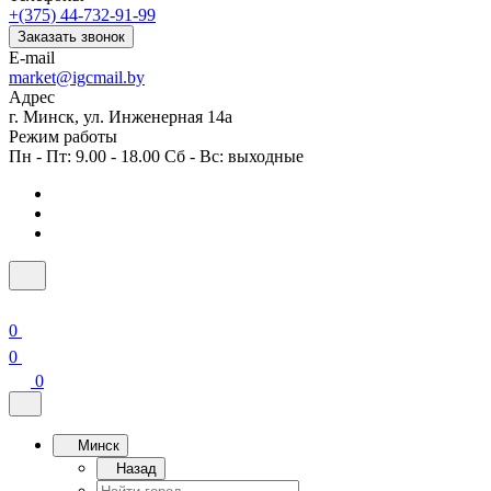
+(375) 44-732-91-99
Заказать звонок
E-mail
market@igcmail.by
Адрес
г. Минск, ул. Инженерная 14а
Режим работы
Пн - Пт: 9.00 - 18.00 Сб - Вс: выходные
0
0
0
Минск
Назад