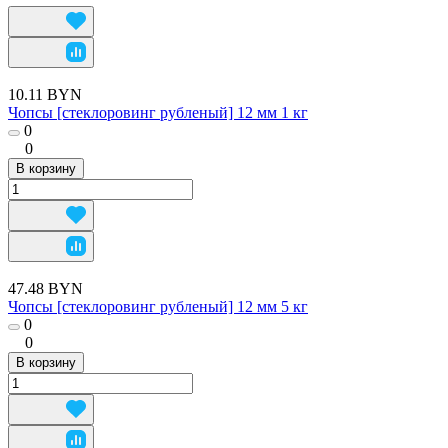
10.11 BYN
Чопсы [стеклоровинг рубленый] 12 мм 1 кг
0
0
В корзину
47.48 BYN
Чопсы [стеклоровинг рубленый] 12 мм 5 кг
0
0
В корзину