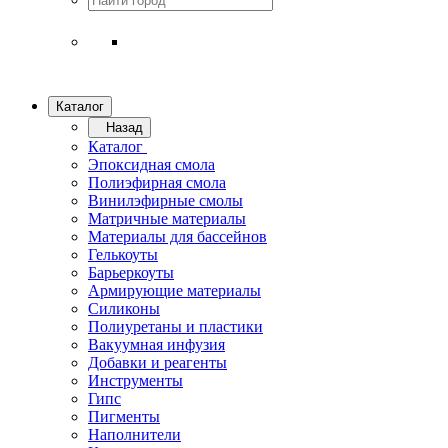
Каталог
Назад
Каталог
Эпоксидная смола
Полиэфирная смола
Винилэфирные смолы
Матричные материалы
Материалы для бассейнов
Гелькоуты
Барьеркоуты
Армирующие материалы
Силиконы
Полиуретаны и пластики
Вакуумная инфузия
Добавки и реагенты
Инструменты
Гипс
Пигменты
Наполнители