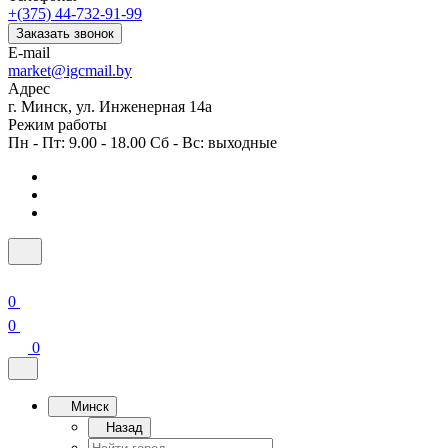
+(375) 44-732-91-99
Заказать звонок
E-mail
market@igcmail.by
Адрес
г. Минск, ул. Инженерная 14а
Режим работы
Пн - Пт: 9.00 - 18.00 Сб - Вс: выходные
0
0
0
Минск
Назад