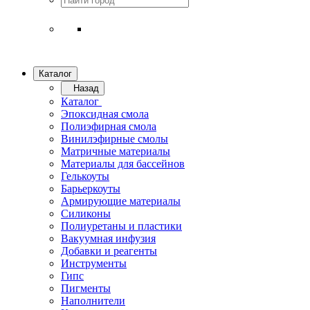
Каталог
Назад
Каталог
Эпоксидная смола
Полиэфирная смола
Винилэфирные смолы
Матричные материалы
Материалы для бассейнов
Гелькоуты
Барьеркоуты
Армирующие материалы
Силиконы
Полиуретаны и пластики
Вакуумная инфузия
Добавки и реагенты
Инструменты
Гипс
Пигменты
Наполнители