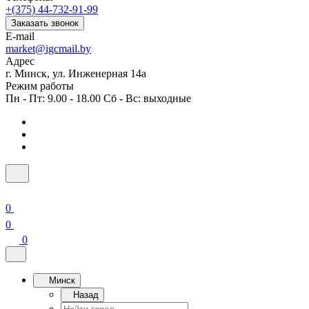
+(375) 44-732-91-99
Заказать звонок
E-mail
market@igcmail.by
Адрес
г. Минск, ул. Инженерная 14а
Режим работы
Пн - Пт: 9.00 - 18.00 Сб - Вс: выходные
0
0
0
Минск
Назад