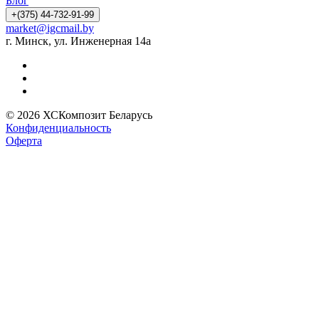
Блог
+(375) 44-732-91-99
market@igcmail.by
г. Минск, ул. Инженерная 14а
© 2026 ХСКомпозит Беларусь
Конфиденциальность
Оферта