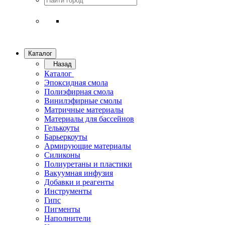
Каталог
Назад
Каталог
Эпоксидная смола
Полиэфирная смола
Винилэфирные смолы
Матричные материалы
Материалы для бассейнов
Гелькоуты
Барьеркоуты
Армирующие материалы
Силиконы
Полиуретаны и пластики
Вакуумная инфузия
Добавки и реагенты
Инструменты
Гипс
Пигменты
Наполнители