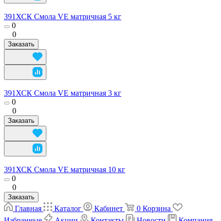
391ХСК Смола VE матричная 5 кг
0
0
Заказать
391ХСК Смола VE матричная 3 кг
0
0
Заказать
391ХСК Смола VE матричная 10 кг
0
0
Заказать
Главная
Каталог
Кабинет
0
Корзина
Избранные
Акции
Контакты
Новости
Компания