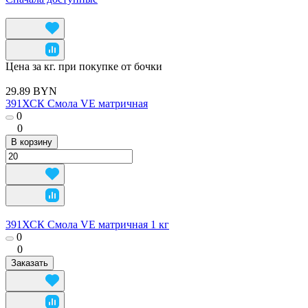
Цена за кг. при покупке от бочки
29.89 BYN
391ХСК Смола VE матричная
0
0
В корзину
391ХСК Смола VE матричная 1 кг
0
0
Заказать