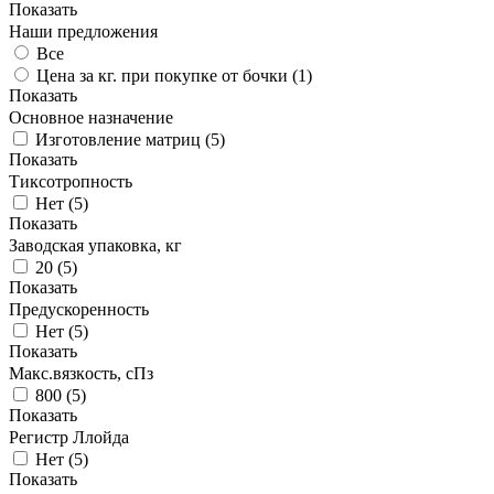
Показать
Наши предложения
Все
Цена за кг. при покупке от бочки (
1
)
Показать
Основное назначение
Изготовление матриц
(
5
)
Показать
Тиксотропность
Нет
(
5
)
Показать
Заводская упаковка, кг
20
(
5
)
Показать
Предускоренность
Нет
(
5
)
Показать
Макс.вязкoсть, сПз
800
(
5
)
Показать
Регистр Ллойда
Нет
(
5
)
Показать