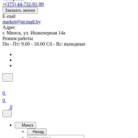
+(375) 44-732-91-99
Заказать звонок
E-mail
market@igcmail.by
Адрес
г. Минск, ул. Инженерная 14а
Режим работы
Пн - Пт: 9.00 - 18.00 Сб - Вс: выходные
0
0
0
Минск
Назад