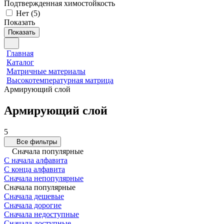
Подтвержденная химостойкость
Нет
(
5
)
Показать
Показать
Главная
Каталог
Матричные материалы
Высокотемпературная матрица
Армирующий слой
Армирующий слой
5
Все фильтры
Сначала популярные
С начала алфавита
С конца алфавита
Сначала непопулярные
Сначала популярные
Сначала дешевые
Сначала дорогие
Сначала недоступные
Сначала доступные