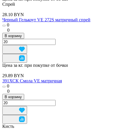
Спрей
28.10 BYN
Черный Гелькоут VE 272S матричный спрей
0
0
В корзину
Цена за кг. при покупке от бочки
29.89 BYN
391ХСК Смола VE матричная
0
0
В корзину
Кисть