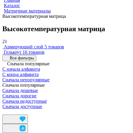
Главная
Каталог
Матричные материалы
Высокотемпературная матрица
Высокотемпературная матрица
21
Армирующий слой
5 товаров
Гелькоут
16 товаров
Все фильтры
Сначала популярные
С начала алфавита
С конца алфавита
Сначала непопулярные
Сначала популярные
Сначала дешевые
Сначала дорогие
Сначала недоступные
Сначала доступные