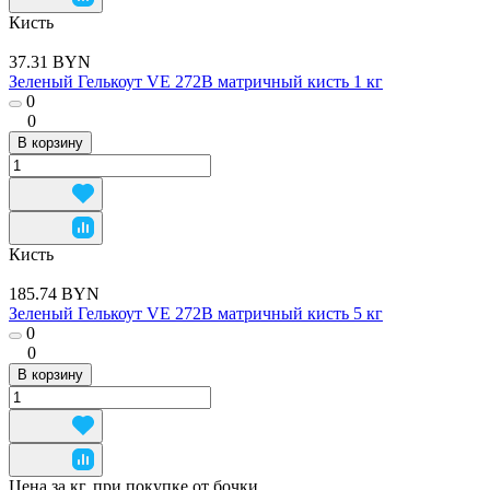
Кисть
37.31 BYN
Зеленый Гелькоут VE 272B матричный кисть 1 кг
0
0
В корзину
Кисть
185.74 BYN
Зеленый Гелькоут VE 272B матричный кисть 5 кг
0
0
В корзину
Цена за кг. при покупке от бочки