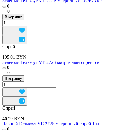
Зеленый Гелькоут VE 272B матричный кисть 3 кг
0
0
В корзину
Спрей
195.01 BYN
Зеленый Гелькоут VE 272S матричный спрей 5 кг
0
0
В корзину
Спрей
46.59 BYN
Черный Гелькоут VE 272S матричный спрей 1 кг
0