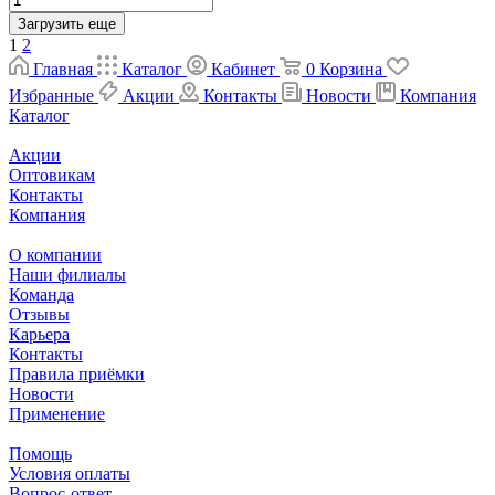
Загрузить еще
1
2
Главная
Каталог
Кабинет
0
Корзина
Избранные
Акции
Контакты
Новости
Компания
Каталог
Акции
Оптовикам
Контакты
Компания
О компании
Наши филиалы
Команда
Отзывы
Карьера
Контакты
Правила приёмки
Новости
Применение
Помощь
Условия оплаты
Вопрос-ответ