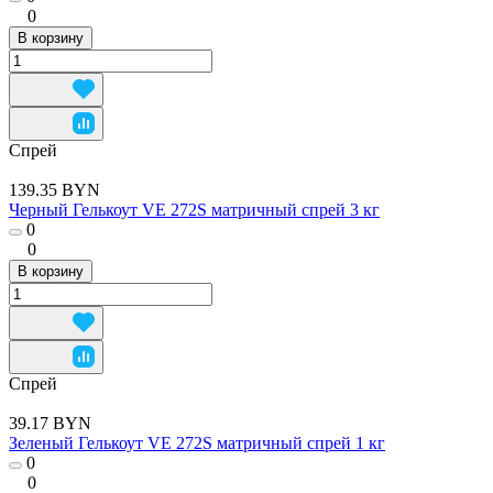
0
В корзину
Спрей
139.35 BYN
Черный Гелькоут VE 272S матричный спрей 3 кг
0
0
В корзину
Спрей
39.17 BYN
Зеленый Гелькоут VE 272S матричный спрей 1 кг
0
0