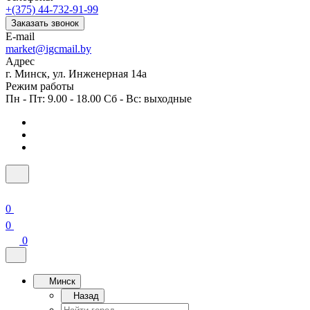
+(375) 44-732-91-99
Заказать звонок
E-mail
market@igcmail.by
Адрес
г. Минск, ул. Инженерная 14а
Режим работы
Пн - Пт: 9.00 - 18.00 Сб - Вс: выходные
0
0
0
Минск
Назад