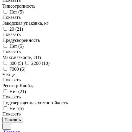
Показать
Тиксотропность
Нет
(
5
)
Показать
Заводская упаковка, кг
20
(
21
)
Показать
Предускоренность
Нет
(
5
)
Показать
Макс.вязкoсть, сПз
800
(
5
)
2200
(
10
)
7000
(
6
)
+ Еще
Показать
Регистр Ллойда
Нет
(
21
)
Показать
Подтвержденная химостойкость
Нет
(
5
)
Показать
Показать