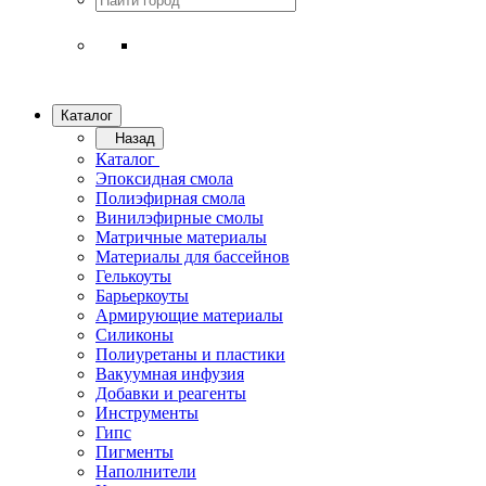
Каталог
Назад
Каталог
Эпоксидная смола
Полиэфирная смола
Винилэфирные смолы
Матричные материалы
Материалы для бассейнов
Гелькоуты
Барьеркоуты
Армирующие материалы
Силиконы
Полиуретаны и пластики
Вакуумная инфузия
Добавки и реагенты
Инструменты
Гипс
Пигменты
Наполнители