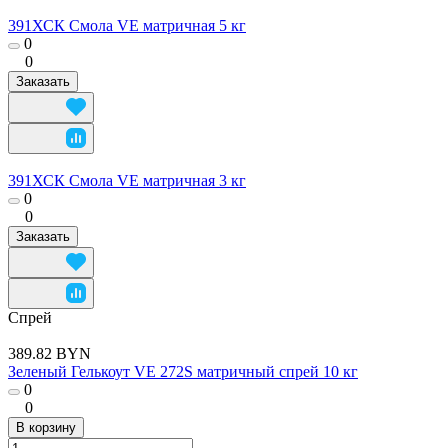
391ХСК Смола VE матричная 5 кг
0
0
Заказать
391ХСК Смола VE матричная 3 кг
0
0
Заказать
Спрей
389.82 BYN
Зеленый Гелькоут VE 272S матричный спрей 10 кг
0
0
В корзину