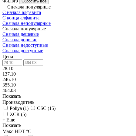
Фильтр
Сбросить все
Сначала популярные
С начала алфавита
С конца алфавита
Сначала непопулярные
Сначала популярные
Сначала дешевые
Сначала дорогие
Сначала недоступные
Сначала доступные
Цена
28.10
137.10
246.10
355.10
464.03
Показать
Производитель
Poliya
(
1
)
CSC
(
15
)
ХСК
(
5
)
+ Еще
Показать
Макс HDT °С