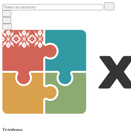
Телефоны