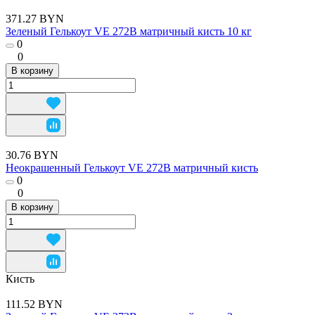
371.27 BYN
Зеленый Гелькоут VE 272B матричный кисть 10 кг
0
0
В корзину
30.76 BYN
Неокрашенный Гелькоут VE 272B матричный кисть
0
0
В корзину
Кисть
111.52 BYN