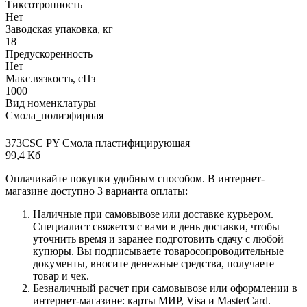
Тиксотропность
Нет
Заводская упаковка, кг
18
Предускоренность
Нет
Макс.вязкoсть, сПз
1000
Вид номенклатуры
Смола_полиэфирная
373CSC PY Смола пластифицирующая
99,4 Кб
Оплачивайте покупки удобным способом. В интернет-
магазине доступно 3 варианта оплаты:
Наличные при самовывозе или доставке курьером.
Специалист свяжется с вами в день доставки, чтобы
уточнить время и заранее подготовить сдачу с любой
купюры. Вы подписываете товаросопроводительные
документы, вносите денежные средства, получаете
товар и чек.
Безналичный расчет при самовывозе или оформлении в
интернет-магазине: карты МИР, Visa и MasterCard.