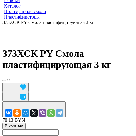
Главная
Каталог
Полиэфирная смола
Пластификаторы
373ХСК PY Смола пластифицирующая 3 кг
373ХСК PY Смола
пластифицирующая 3 кг
0
78.13 BYN
В корзину