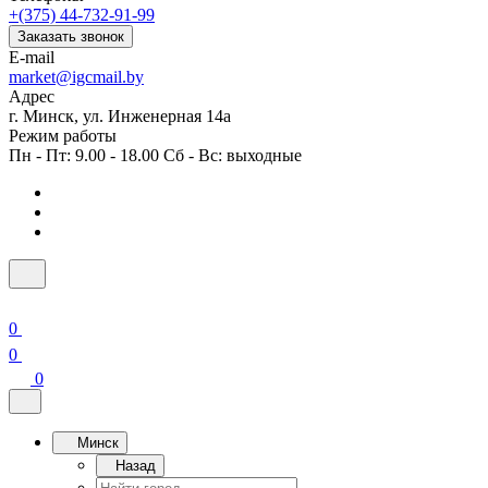
+(375) 44-732-91-99
Заказать звонок
E-mail
market@igcmail.by
Адрес
г. Минск, ул. Инженерная 14а
Режим работы
Пн - Пт: 9.00 - 18.00 Сб - Вс: выходные
0
0
0
Минск
Назад