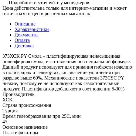
Подробности уточняйте у менеджеров
Цена действительна только для интернет-магазина и может
отличаться от цен в розничных магазинах
Описание
Характеристики
Документы
Оплата
Доставка
373ХСК PY Смола – пластифицирующая ненасыщенная
полиэфирная смола, изготовленная по специальной формуле.
Данный продукт используют для придания гибкости изделию
в полиэфирах и гелькоутах, т.к. значение удлинения при
разрыве выше 60%. Механические показатели 373CSC PY
низкие, поэтому ее не используют как самостоятельный
продукт. Пластификатор добавляют в соотношении 5-30%.
Производитель
ХСК
Страна происхождения
Турция
Время гелеобразования при 25С, мин
45
Основное назначение
Пластификаторы