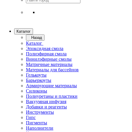
Каталог
Назад
Каталог
Эпоксидная смола
Полиэфирная смола
Винилэфирные смолы
Матричные материалы
Материалы для бассейнов
Гелькоуты
Барьеркоуты
Армирующие материалы
Силиконы
Полиуретаны и пластики
Вакуумная инфузия
Добавки и реагенты
Инструменты
Гипс
Пигменты
Наполнители