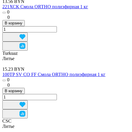
13.56 BYN
221ХСК Смола ORTHO полиэфирная 1 кг
0
0
В корзину
Turkuaz
Литье
15.23 BYN
100TP SV СО FF Смола ORTHO полиэфирная 1 кг
0
0
В корзину
CSC
Литье