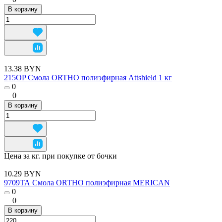
В корзину
13.38 BYN
215OP Смола ORTHO полиэфирная Attshield 1 кг
0
0
В корзину
Цена за кг. при покупке от бочки
10.29 BYN
9709ТА Смола ORTHO полиэфирная MERICAN
0
0
В корзину