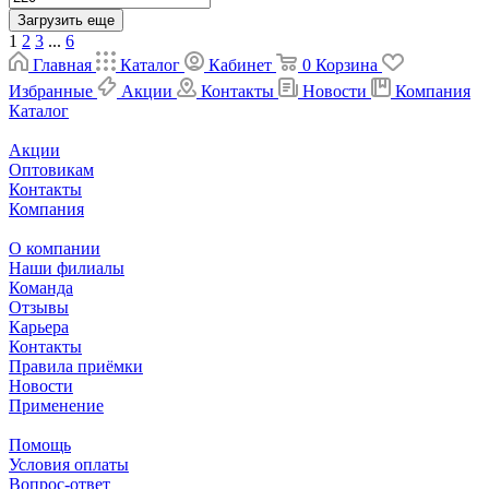
Загрузить еще
1
2
3
...
6
Главная
Каталог
Кабинет
0
Корзина
Избранные
Акции
Контакты
Новости
Компания
Каталог
Акции
Оптовикам
Контакты
Компания
О компании
Наши филиалы
Команда
Отзывы
Карьера
Контакты
Правила приёмки
Новости
Применение
Помощь
Условия оплаты
Вопрос-ответ