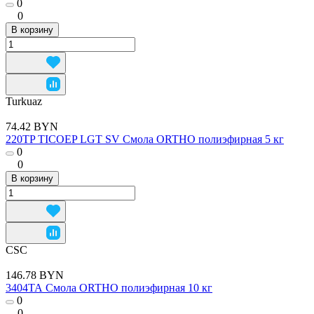
0
0
В корзину
Turkuaz
74.42 BYN
220TP TICOEP LGT SV Смола ORTHO полиэфирная 5 кг
0
0
В корзину
CSC
146.78 BYN
3404ТА Смола ORTHO полиэфирная 10 кг
0
0