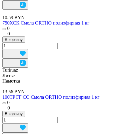
10.59 BYN
750ХСК Смола ORTHO полиэфирная 1 кг
0
0
В корзину
Turkuaz
Литье
Намотка
13.56 BYN
100TP FF CO Смола ORTHO полиэфирная 1 кг
0
0
В корзину