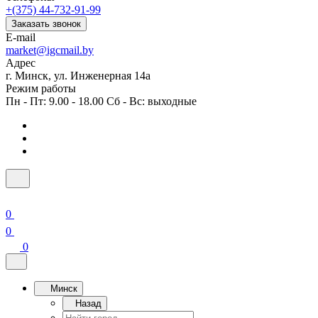
+(375) 44-732-91-99
Заказать звонок
E-mail
market@igcmail.by
Адрес
г. Минск, ул. Инженерная 14а
Режим работы
Пн - Пт: 9.00 - 18.00 Сб - Вс: выходные
0
0
0
Минск
Назад