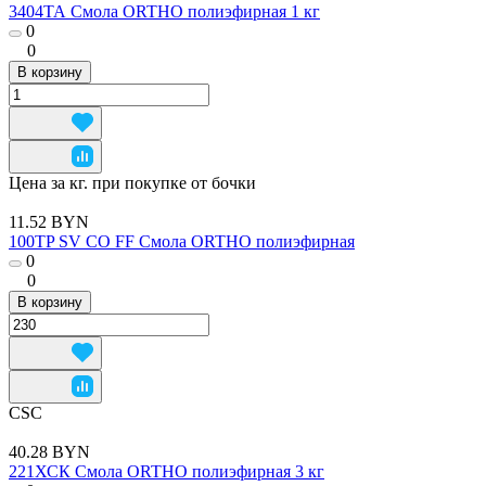
3404ТА Смола ORTHO полиэфирная 1 кг
0
0
В корзину
Цена за кг. при покупке от бочки
11.52 BYN
100TP SV СО FF Смола ORTHO полиэфирная
0
0
В корзину
CSC
40.28 BYN
221ХСК Смола ORTHO полиэфирная 3 кг