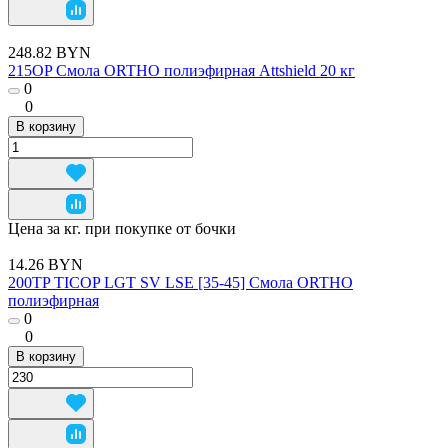
248.82 BYN
215OP Смола ORTHO полиэфирная Attshield 20 кг
0
0
В корзину
Цена за кг. при покупке от бочки
14.26 BYN
200TP TICOP LGT SV LSE [35-45] Смола ORTHO
полиэфирная
0
0
В корзину