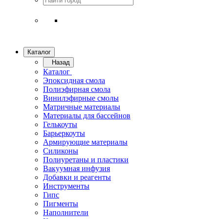
Каталог
Назад
Каталог
Эпоксидная смола
Полиэфирная смола
Винилэфирные смолы
Матричные материалы
Материалы для бассейнов
Гелькоуты
Барьеркоуты
Армирующие материалы
Силиконы
Полиуретаны и пластики
Вакуумная инфузия
Добавки и реагенты
Инструменты
Гипс
Пигменты
Наполнители