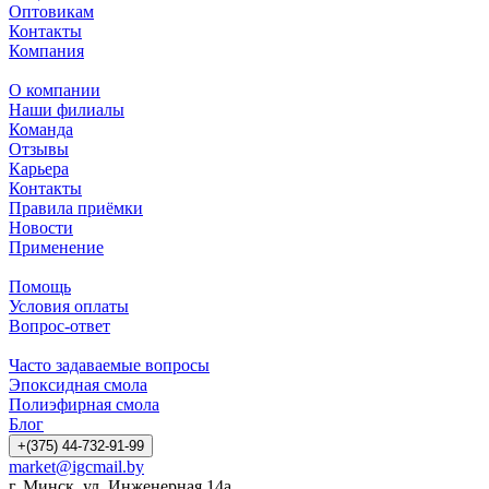
Оптовикам
Контакты
Компания
О компании
Наши филиалы
Команда
Отзывы
Карьера
Контакты
Правила приёмки
Новости
Применение
Помощь
Условия оплаты
Вопрос-ответ
Часто задаваемые вопросы
Эпоксидная смола
Полиэфирная смола
Блог
+(375) 44-732-91-99
market@igcmail.by
г. Минск, ул. Инженерная 14а