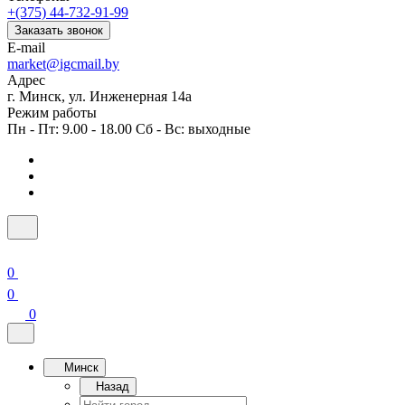
+(375) 44-732-91-99
Заказать звонок
E-mail
market@igcmail.by
Адрес
г. Минск, ул. Инженерная 14а
Режим работы
Пн - Пт: 9.00 - 18.00 Сб - Вс: выходные
0
0
0
Минск
Назад