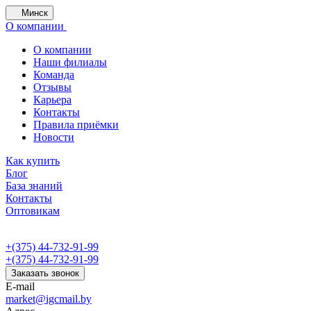
Минск
О компании
О компании
Наши филиалы
Команда
Отзывы
Карьера
Контакты
Правила приёмки
Новости
Как купить
Блог
База знаний
Контакты
Оптовикам
+(375) 44-732-91-99
+(375) 44-732-91-99
Заказать звонок
E-mail
market@igcmail.by