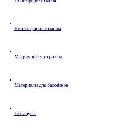
Полиэфирная смола
Винилэфирные смолы
Матричные материалы
Материалы для бассейнов
Гелькоуты