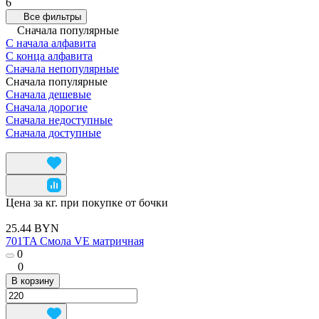
6
Все фильтры
Сначала популярные
С начала алфавита
С конца алфавита
Сначала непопулярные
Сначала популярные
Сначала дешевые
Сначала дорогие
Сначала недоступные
Сначала доступные
Цена за кг. при покупке от бочки
25.44 BYN
701TA Смола VE матричная
0
0
В корзину