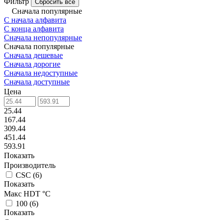
Фильтр
Сбросить все
Сначала популярные
С начала алфавита
С конца алфавита
Сначала непопулярные
Сначала популярные
Сначала дешевые
Сначала дорогие
Сначала недоступные
Сначала доступные
Цена
25.44
167.44
309.44
451.44
593.91
Показать
Производитель
CSC
(
6
)
Показать
Макс HDT °С
100
(
6
)
Показать