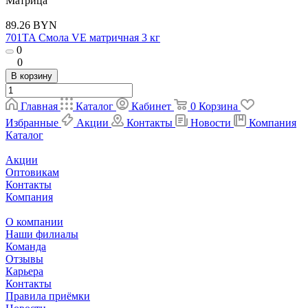
Матрица
89.26 BYN
701TA Смола VE матричная 3 кг
0
0
В корзину
Главная
Каталог
Кабинет
0
Корзина
Избранные
Акции
Контакты
Новости
Компания
Каталог
Акции
Оптовикам
Контакты
Компания
О компании
Наши филиалы
Команда
Отзывы
Карьера
Контакты
Правила приёмки