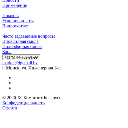
Новости
Применение
Помощь
Условия оплаты
Вопрос-ответ
Часто задаваемые вопросы
Эпоксидная смола
Полиэфирная смола
Блог
+(375) 44-732-91-99
market@igcmail.by
г. Минск, ул. Инженерная 14а
© 2026 ХСКомпозит Беларусь
Конфиденциальность
Оферта