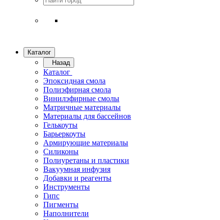
Каталог
Назад
Каталог
Эпоксидная смола
Полиэфирная смола
Винилэфирные смолы
Матричные материалы
Материалы для бассейнов
Гелькоуты
Барьеркоуты
Армирующие материалы
Силиконы
Полиуретаны и пластики
Вакуумная инфузия
Добавки и реагенты
Инструменты
Гипс
Пигменты
Наполнители