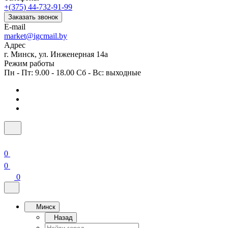
+(375) 44-732-91-99
Заказать звонок
E-mail
market@igcmail.by
Адрес
г. Минск, ул. Инженерная 14а
Режим работы
Пн - Пт: 9.00 - 18.00 Сб - Вс: выходные
0
0
0
Минск
Назад