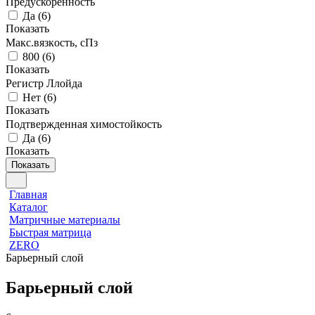
Предускоренность
Да
(
6
)
Показать
Макс.вязкoсть, сПз
800
(
6
)
Показать
Регистр Ллойда
Нет
(
6
)
Показать
Подтвержденная химостойкость
Да
(
6
)
Показать
Показать
Главная
Каталог
Матричные материалы
Быстрая матрица
ZERO
Барьерный слой
Барьерный слой