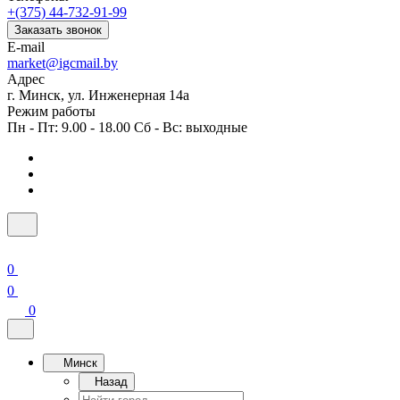
+(375) 44-732-91-99
Заказать звонок
E-mail
market@igcmail.by
Адрес
г. Минск, ул. Инженерная 14а
Режим работы
Пн - Пт: 9.00 - 18.00 Сб - Вс: выходные
0
0
0
Минск
Назад