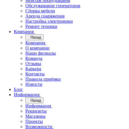
Монтаж оборудования
Обслуживание генераторов
Сборка мебели
Аренда снаряжения
Настройка электроники
Ремонт техники
Компания
Назад
Компания
О компании
Наши филиалы
Команда
Отзывы
Карьера
Контакты
Правила приёмки
Новости
Блог
Информация
Назад
Информация
Реквизиты
Магазины
Проекты
Возможности