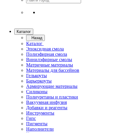
Каталог
Назад
Каталог
Эпоксидная смола
Полиэфирная смола
Винилэфирные смолы
Матричные материалы
Материалы для бассейнов
Гелькоуты
Барьеркоуты
Армирующие материалы
Силиконы
Полиуретаны и пластики
Вакуумная инфузия
Добавки и реагенты
Инструменты
Гипс
Пигменты
Наполнители