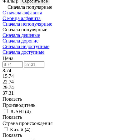
Фильтр
Сбросить все
Сначала популярные
С начала алфавита
С конца алфавита
Сначала непопулярные
Сначала популярные
Сначала дешевые
Сначала дорогие
Сначала недоступные
Сначала доступные
Цена
8.74
15.74
22.74
29.74
37.31
Показать
Производитель
JUSHI
(
4
)
Показать
Страна происхождения
Китай
(
4
)
Показать