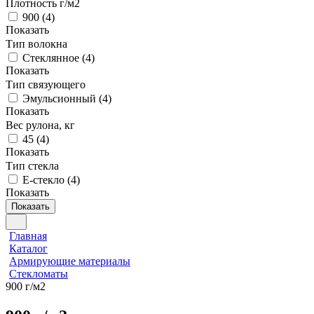
Плотность г/м2
900
(
4
)
Показать
Тип волокна
Стеклянное
(
4
)
Показать
Тип связующего
Эмульсионный
(
4
)
Показать
Вес рулона, кг
45
(
4
)
Показать
Тип стекла
Е-стекло
(
4
)
Показать
Показать
Главная
Каталог
Армирующие материалы
Стекломаты
900 г/м2