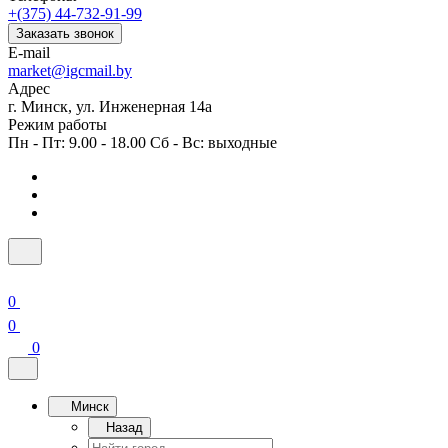
+(375) 44-732-91-99
Заказать звонок
E-mail
market@igcmail.by
Адрес
г. Минск, ул. Инженерная 14а
Режим работы
Пн - Пт: 9.00 - 18.00 Сб - Вс: выходные
0
0
0
Минск
Назад