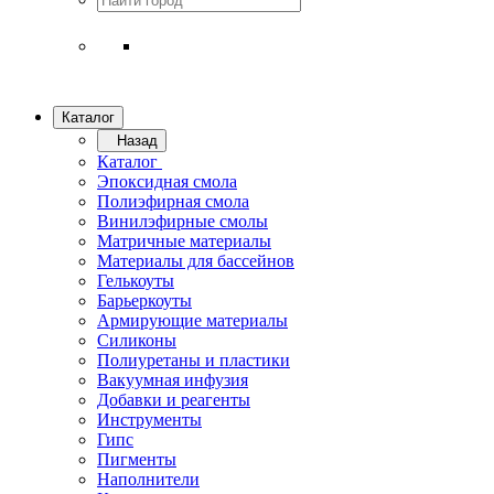
Каталог
Назад
Каталог
Эпоксидная смола
Полиэфирная смола
Винилэфирные смолы
Матричные материалы
Материалы для бассейнов
Гелькоуты
Барьеркоуты
Армирующие материалы
Силиконы
Полиуретаны и пластики
Вакуумная инфузия
Добавки и реагенты
Инструменты
Гипс
Пигменты
Наполнители