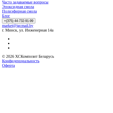
Часто задаваемые вопросы
Эпоксидная смола
Полиэфирная смола
Блог
+(375) 44-732-91-99
market@igcmail.by
г. Минск, ул. Инженерная 14а
© 2026 ХСКомпозит Беларусь
Конфиденциальность
Оферта