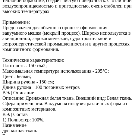
тепловой обработке, создает чистую поверхность. С отличной
воздухопроницаемостью и пригодностью, очень стабилен при
высоких температурах.
Применение:
Предназначен для обычного процесса формования
вакуумного мешка (мокрый процесс). Широко используется в
авиационной, аэрокосмической, судостроительной и
ветроэнергетической промышленности и в других процессах
композитного формования.
Технические характеристики:
Плотность - 150 г/м2;
Максимальная температура использования - 205°С;
Цвет - Белый;
Ширина рулона - 150 см;
Длина рулона - 100 погонных метров
ВЭД Описание
Описание: Дренажная белая ткань. Внешний вид: Белая ткань.
Сфера применения: Вакуумная инфузия различных форм из
композитных материалов.
ВЭД Состав
1) Полиэстер: 100%.
Назначение
дренажная ткань