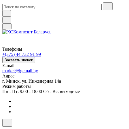
Телефоны
+(375) 44-732-91-99
Заказать звонок
E-mail
market@igcmail.by
Адрес
г. Минск, ул. Инженерная 14а
Режим работы
Пн - Пт: 9.00 - 18.00 Сб - Вс: выходные