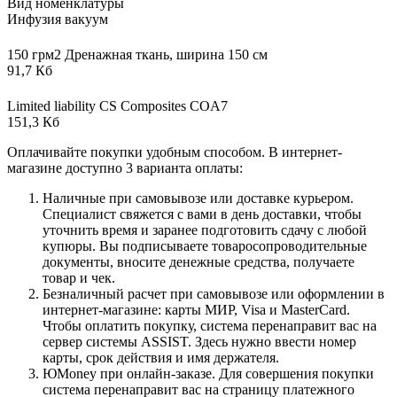
Вид номенклатуры
Инфузия вакуум
150 грм2 Дренажная ткань, ширина 150 см
91,7 Кб
Limited liability CS Composites COA7
151,3 Кб
Оплачивайте покупки удобным способом. В интернет-
магазине доступно 3 варианта оплаты:
Наличные при самовывозе или доставке курьером.
Специалист свяжется с вами в день доставки, чтобы
уточнить время и заранее подготовить сдачу с любой
купюры. Вы подписываете товаросопроводительные
документы, вносите денежные средства, получаете
товар и чек.
Безналичный расчет при самовывозе или оформлении в
интернет-магазине: карты МИР, Visa и MasterCard.
Чтобы оплатить покупку, система перенаправит вас на
сервер системы ASSIST. Здесь нужно ввести номер
карты, срок действия и имя держателя.
ЮMoney при онлайн-заказе. Для совершения покупки
система перенаправит вас на страницу платежного