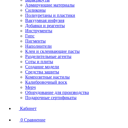
Армирующие материалы
Силиконы
Полиуретаны и пластики
Вакуумная инфузия
Добавки и реагенты
Инструменты
Гипс
Пигменты
Наполнители
Клеи и склеивающие пасты
Разделительные агенты
Соты и плиты
Создание модели
Средства защиты
Композитные настилы
Калибровочный воск
Мерч
Оборудование для производства
Подарочные сертификаты
Кабинет
0
Сравнение