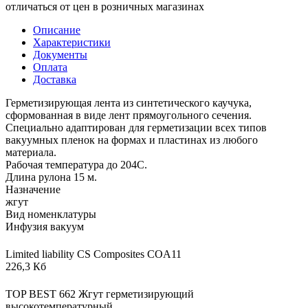
отличаться от цен в розничных магазинах
Описание
Характеристики
Документы
Оплата
Доставка
Герметизирующая лента из синтетического каучука,
сформованная в виде лент прямоугольного сечения.
Специально адаптирован для герметизации всех типов
вакуумных пленок на формах и пластинах из любого
материала.
Рабочая температура до 204С.
Длина рулона 15 м.
Назначение
жгут
Вид номенклатуры
Инфузия вакуум
Limited liability CS Composites COA11
226,3 Кб
TOP BEST 662 Жгут герметизирующий
высокотемпературный