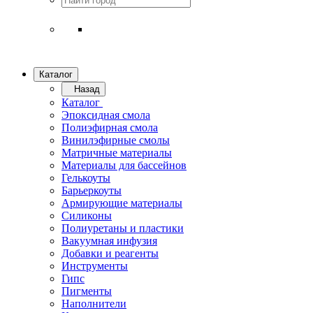
Каталог
Назад
Каталог
Эпоксидная смола
Полиэфирная смола
Винилэфирные смолы
Матричные материалы
Материалы для бассейнов
Гелькоуты
Барьеркоуты
Армирующие материалы
Силиконы
Полиуретаны и пластики
Вакуумная инфузия
Добавки и реагенты
Инструменты
Гипс
Пигменты
Наполнители