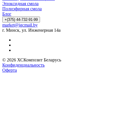
Эпоксидная смола
Полиэфирная смола
Блог
+(375) 44-732-91-99
market@igcmail.by
г. Минск, ул. Инженерная 14а
© 2026 ХСКомпозит Беларусь
Конфиденциальность
Оферта