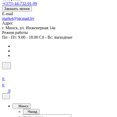
+(375) 44-732-91-99
Заказать звонок
E-mail
market@igcmail.by
Адрес
г. Минск, ул. Инженерная 14а
Режим работы
Пн - Пт: 9.00 - 18.00 Сб - Вс: выходные
0
0
0
Минск
Назад