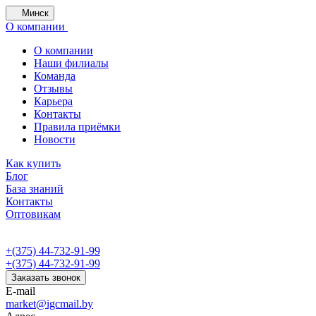
Минск
О компании
О компании
Наши филиалы
Команда
Отзывы
Карьера
Контакты
Правила приёмки
Новости
Как купить
Блог
База знаний
Контакты
Оптовикам
+(375) 44-732-91-99
+(375) 44-732-91-99
Заказать звонок
E-mail
market@igcmail.by