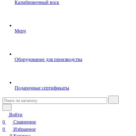
Калибровочный воск
Мерч
Оборудование для производства
Подарочные сертификаты
Войти
0
Сравнение
0
Избранное
0
Корзина