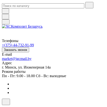
Телефоны
+(375) 44-732-91-99
Заказать звонок
E-mail
market@igcmail.by
Адрес
г. Минск, ул. Инженерная 14а
Режим работы
Пн - Пт: 9.00 - 18.00 Сб - Вс: выходные