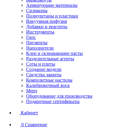
Армирующие материалы
Силиконы
Полиуретаны и пластики
Вакуумная инфузия
Добавки и реагенты
Инструменты
Гипс
Пигменты
Наполнители
Клеи и склеивающие пасты
Разделительные агенты
Соты и плиты
Создание модели
Средства защиты
Композитные настилы
Калибровочный воск
Мерч
Оборудование для производства
Подарочные сертификаты
Кабинет
0
Сравнение