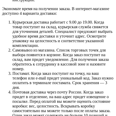
Экономьте время на получении заказа. В интернет-магазине
доступно 4 варианта доставки:
Курьерская доставка работает с 9.00 до 19.00. Когда
товар поступит на склад, курьерская служба свяжется
для уточнения деталей. Специалист предложит выбрать
удобное время доставки и уточнит адрес. Осмотрите
упаковку на целостность и соответствие указанной
комплектации.
Самовывоз из магазина. Список торговых точек для
выбора появится в корзине. Когда заказ поступит на
склад, вам придет уведомление. Для получения заказа
обратитесь к сотруднику в кассовой зоне и назовите
номер.
Постамат. Когда заказ поступит на точку, на ваш
телефон или e-mail придет уникальный код. Заказ нужно
оплатить в терминале постамата. Срок хранения — 3
дня.
Почтовая доставка через почту России. Когда заказ
придет в отделение, на ваш адрес придет извещение о
посылке. Перед оплатой вы можете оценить состояние
коробки: вес, целостность. Вскрывать коробку
самостоятельно вы можете только после оплаты заказа.
Один заказ может содержать не больше 10 позиций и