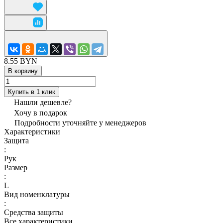
8.55 BYN
В корзину
Купить в 1 клик
Нашли дешевле?
Хочу в подарок
Подробности уточняйте у менеджеров
Характеристики
Защита
:
Рук
Размер
:
L
Вид номенклатуры
:
Средства защиты
Все характеристики