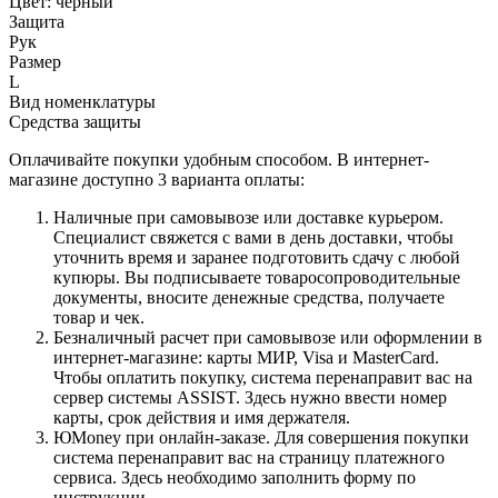
Цвет: черный
Защита
Рук
Размер
L
Вид номенклатуры
Средства защиты
Оплачивайте покупки удобным способом. В интернет-
магазине доступно 3 варианта оплаты:
Наличные при самовывозе или доставке курьером.
Специалист свяжется с вами в день доставки, чтобы
уточнить время и заранее подготовить сдачу с любой
купюры. Вы подписываете товаросопроводительные
документы, вносите денежные средства, получаете
товар и чек.
Безналичный расчет при самовывозе или оформлении в
интернет-магазине: карты МИР, Visa и MasterCard.
Чтобы оплатить покупку, система перенаправит вас на
сервер системы ASSIST. Здесь нужно ввести номер
карты, срок действия и имя держателя.
ЮMoney при онлайн-заказе. Для совершения покупки
система перенаправит вас на страницу платежного
сервиса. Здесь необходимо заполнить форму по
инструкции.