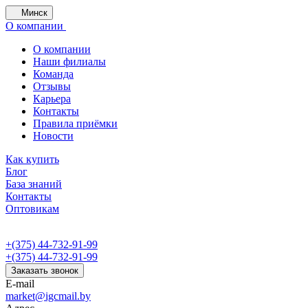
Минск
О компании
О компании
Наши филиалы
Команда
Отзывы
Карьера
Контакты
Правила приёмки
Новости
Как купить
Блог
База знаний
Контакты
Оптовикам
+(375) 44-732-91-99
+(375) 44-732-91-99
Заказать звонок
E-mail
market@igcmail.by