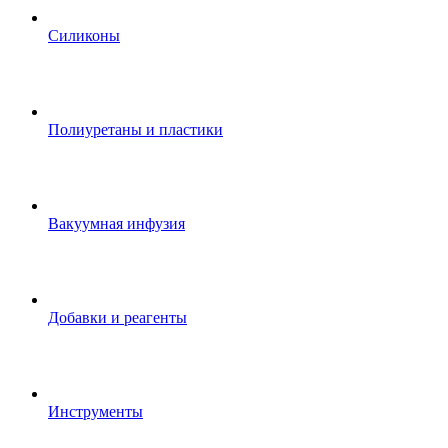
Силиконы
Полиуретаны и пластики
Вакуумная инфузия
Добавки и реагенты
Инструменты