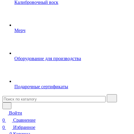
Калибровочный воск
Мерч
Оборудование для производства
Подарочные сертификаты
Войти
0
Сравнение
0
Избранное
0
Корзина