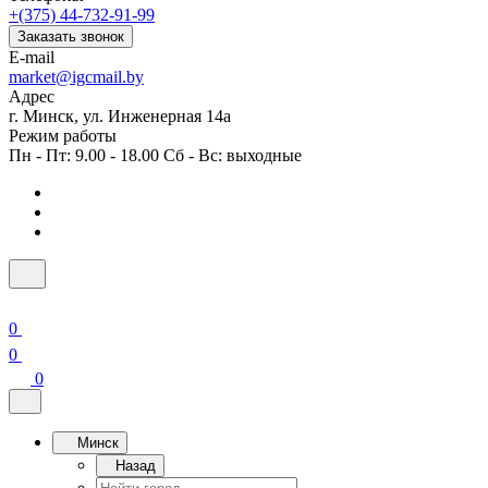
+(375) 44-732-91-99
Заказать звонок
E-mail
market@igcmail.by
Адрес
г. Минск, ул. Инженерная 14а
Режим работы
Пн - Пт: 9.00 - 18.00 Сб - Вс: выходные
0
0
0
Минск
Назад