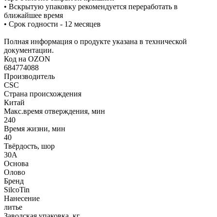
• Вскрытую упаковку рекомендуется переработать в
ближайшее время
• Срок годности - 12 месяцев
Полная информация о продукте указана в технической
документации.
Код на OZON
684774088
Производитель
CSC
Страна происхождения
Китай
Макс.время отверждения, мин
240
Время жизни, мин
40
Твёрдость, шор
30А
Основа
Олово
Бренд
SilcoTin
Нанесение
литье
Заводская упаковка, кг