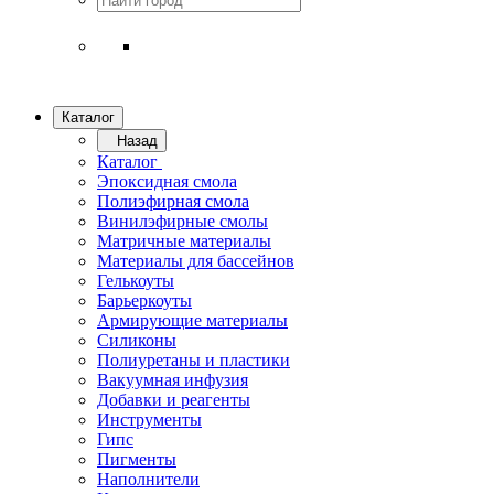
Каталог
Назад
Каталог
Эпоксидная смола
Полиэфирная смола
Винилэфирные смолы
Матричные материалы
Материалы для бассейнов
Гелькоуты
Барьеркоуты
Армирующие материалы
Силиконы
Полиуретаны и пластики
Вакуумная инфузия
Добавки и реагенты
Инструменты
Гипс
Пигменты
Наполнители