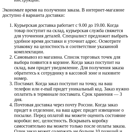
Экономьте время на получении заказа. В интернет-магазине
доступно 4 варианта доставки:
Курьерская доставка работает с 9.00 до 19.00. Когда
товар поступит на склад, курьерская служба свяжется
для уточнения деталей. Специалист предложит выбрать
удобное время доставки и уточнит адрес. Осмотрите
упаковку на целостность и соответствие указанной
комплектации.
Самовывоз из магазина. Список торговых точек для
выбора появится в корзине. Когда заказ поступит на
склад, вам придет уведомление. Для получения заказа
обратитесь к сотруднику в кассовой зоне и назовите
номер.
Постамат. Когда заказ поступит на точку, на ваш
телефон или e-mail придет уникальный код. Заказ нужно
оплатить в терминале постамата. Срок хранения — 3
дня.
Почтовая доставка через почту России. Когда заказ
придет в отделение, на ваш адрес придет извещение о
посылке. Перед оплатой вы можете оценить состояние
коробки: вес, целостность. Вскрывать коробку
самостоятельно вы можете только после оплаты заказа.
Один заказ может содержать не больше 10 позиций и