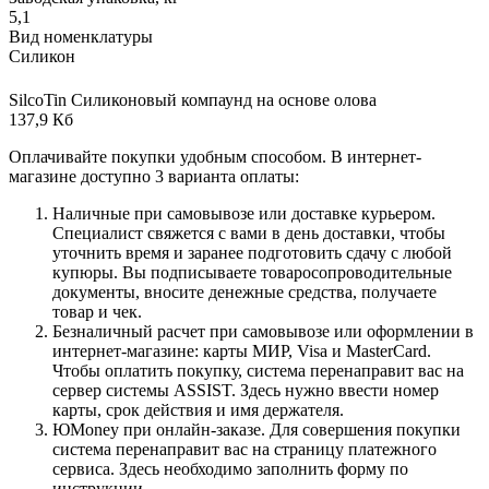
5,1
Вид номенклатуры
Силикон
SilcoTin Силиконовый компаунд на основе олова
137,9 Кб
Оплачивайте покупки удобным способом. В интернет-
магазине доступно 3 варианта оплаты:
Наличные при самовывозе или доставке курьером.
Специалист свяжется с вами в день доставки, чтобы
уточнить время и заранее подготовить сдачу с любой
купюры. Вы подписываете товаросопроводительные
документы, вносите денежные средства, получаете
товар и чек.
Безналичный расчет при самовывозе или оформлении в
интернет-магазине: карты МИР, Visa и MasterCard.
Чтобы оплатить покупку, система перенаправит вас на
сервер системы ASSIST. Здесь нужно ввести номер
карты, срок действия и имя держателя.
ЮMoney при онлайн-заказе. Для совершения покупки
система перенаправит вас на страницу платежного
сервиса. Здесь необходимо заполнить форму по
инструкции.