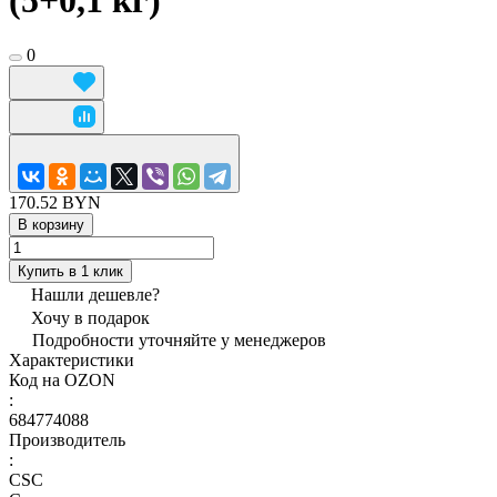
(5+0,1 кг)
0
170.52 BYN
В корзину
Купить в 1 клик
Нашли дешевле?
Хочу в подарок
Подробности уточняйте у менеджеров
Характеристики
Код на OZON
:
684774088
Производитель
:
CSC