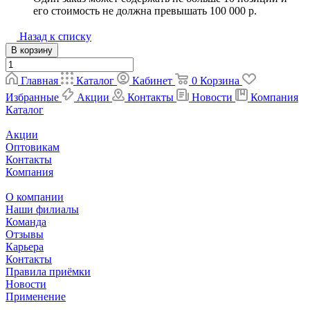
его стоимость не должна превышать 100 000 р.
Назад к списку
В корзину
Главная
Каталог
Кабинет
0
Корзина
Избранные
Акции
Контакты
Новости
Компания
Каталог
Акции
Оптовикам
Контакты
Компания
О компании
Наши филиалы
Команда
Отзывы
Карьера
Контакты
Правила приёмки
Новости
Применение