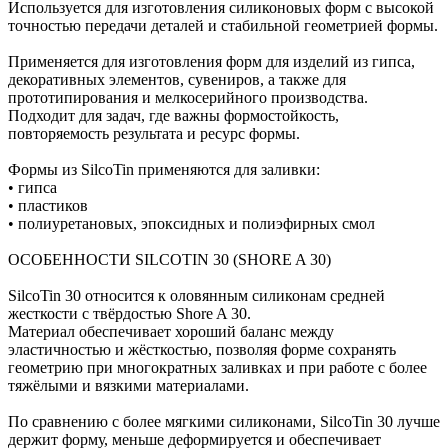
Используется для изготовления силиконовых форм с высокой
точностью передачи деталей и стабильной геометрией формы.
Применяется для изготовления форм для изделий из гипса,
декоративных элементов, сувениров, а также для
прототипирования и мелкосерийного производства.
Подходит для задач, где важны формостойкость,
повторяемость результата и ресурс формы.
Формы из SilcoTin применяются для заливки:
• гипса
• пластиков
• полиуретановых, эпоксидных и полиэфирных смол
ОСОБЕННОСТИ SILCOTIN 30 (SHORE A 30)
SilcoTin 30 относится к оловянным силиконам средней
жесткости с твёрдостью Shore A 30.
Материал обеспечивает хороший баланс между
эластичностью и жёсткостью, позволяя форме сохранять
геометрию при многократных заливках и при работе с более
тяжёлыми и вязкими материалами.
По сравнению с более мягкими силиконами, SilcoTin 30 лучше
держит форму, меньше деформируется и обеспечивает