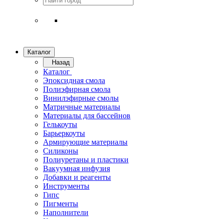
Каталог
Назад
Каталог
Эпоксидная смола
Полиэфирная смола
Винилэфирные смолы
Матричные материалы
Материалы для бассейнов
Гелькоуты
Барьеркоуты
Армирующие материалы
Силиконы
Полиуретаны и пластики
Вакуумная инфузия
Добавки и реагенты
Инструменты
Гипс
Пигменты
Наполнители