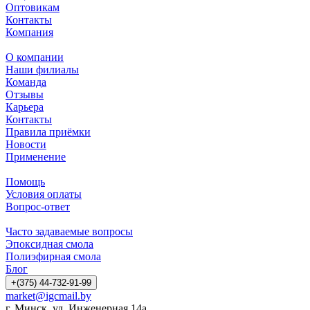
Оптовикам
Контакты
Компания
О компании
Наши филиалы
Команда
Отзывы
Карьера
Контакты
Правила приёмки
Новости
Применение
Помощь
Условия оплаты
Вопрос-ответ
Часто задаваемые вопросы
Эпоксидная смола
Полиэфирная смола
Блог
+(375) 44-732-91-99
market@igcmail.by
г. Минск, ул. Инженерная 14а