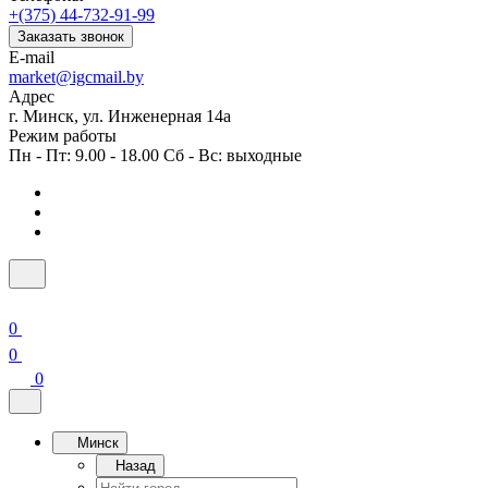
+(375) 44-732-91-99
Заказать звонок
E-mail
market@igcmail.by
Адрес
г. Минск, ул. Инженерная 14а
Режим работы
Пн - Пт: 9.00 - 18.00 Сб - Вс: выходные
0
0
0
Минск
Назад