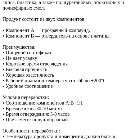
гипса, пластика, а также полиуретановых, эпоксидных и
полиэфирных смол.
Продукт состоит из двух компонентов:
• Компонент А — прозрачный компаунд.
• Компонент В — отвердитель на основе платины.
Преимущества:
• Пищевой сертификат
• Не дает усадку
• Короткое время отверждения
• Высокая прочность
• Хорошая эластичность
• Рабочий диапазон температур от -60 до +200°С
• Удобное соотношение
Условия переработки:
• Соотношение компонентов А:В=1:1
• Время жизни: 30-50 минут
• Время отверждения: 3-8 часов
• Цвет смеси: полупрозрачный
Особенности переработки:
• Температура продукта и помещения должна быть в