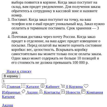
выбора появится в корзине. Когда заказ поступит на
склад, вам придет уведомление. Для получения заказа
обратитесь к сотруднику в кассовой зоне и назовите
номер.
Постамат. Когда заказ поступит на точку, на ваш
телефон или e-mail придет уникальный код. Заказ нужно
оплатить в терминале постамата. Срок хранения — 3
дня.
Почтовая доставка через почту России. Когда заказ
придет в отделение, на ваш адрес придет извещение о
посылке. Перед оплатой вы можете оценить состояние
коробки: вес, целостность. Вскрывать коробку
самостоятельно вы можете только после оплаты заказа.
Один заказ может содержать не больше 10 позиций и
его стоимость не должна превышать 100 000 р.
Назад к списку
В корзину
Главная
Каталог
Кабинет
0
Корзина
Избранные
Акции
Контакты
Новости
Компания
Каталог
Акции