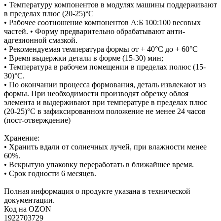
• Температуру компонентов в модулях машины поддерживают
в пределах плюс (20-25)°С
• Рабочее соотношение компонентов А:Б 100:100 весовых
частей. • Форму предварительно обрабатывают анти-
адгезионной смазкой.
• Рекомендуемая температура формы от + 40°С до + 60°С
• Время выдержки детали в форме (15-30) мин;
• Температура в рабочем помещении в пределах полюс (15-
30)°С.
• По окончании процесса формования, деталь извлекают из
формы. При необходимости производят обрезку облоя
элемента и выдерживают при температуре в пределах плюс
(20-25)°С в зафиксированном положение не менее 24 часов
(пост-отверждение)
Хранение:
• Хранить вдали от солнечных лучей, при влажности менее
60%.
• Вскрытую упаковку переработать в ближайшее время.
• Срок годности 6 месяцев.
Полная информация о продукте указана в технической
документации.
Код на OZON
1922703729