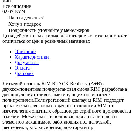
мин]
Все описание
92.97 BYN
Нашли дешевле?
Хочу в подарок
Подробности уточняйте у менеджеров
Цена действительна только для интернет-магазина и может
отличаться от цен в розничных магазинах
Описание
Характеристики
Документы
Оплата
Доставка
Литьевой пластик RIM BLACK Replicast (А+В) -
двухкомпонентная полиуретановая смола RIM разработана
для получения отливок имитирующих полиэтилен/
полипропилен.Полиуретановый компаунд RIM подходит
практически для любых задач по технологии RIM: от
изготовления опытных образцов, до серийного производства
изделий. Может быть использован для литья деталей и
элементов механизмов, работающих под нагрузкой,
шестеренки, втулки, крепеж, дозаторы и пр.