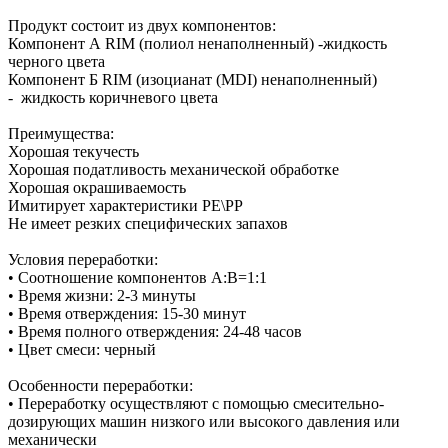
Продукт состоит из двух компонентов:
Компонент А RIM (полиол ненаполненный) -жидкость
черного цвета
Компонент Б RIM (изоцианат (MDI) ненаполненный)
- жидкость коричневого цвета
Преимущества:
Хорошая текучесть
Хорошая податливость механической обработке
Хорошая окрашиваемость
Имитирует характеристики PE\PP
Не имеет резких специфических запахов
Условия переработки:
• Соотношение компонентов А:В=1:1
• Время жизни: 2-3 минуты
• Время отверждения: 15-30 минут
• Время полного отверждения: 24-48 часов
• Цвет смеси: черный
Особенности переработки:
• Переработку осуществляют с помощью смесительно-
дозирующих машин низкого или высокого давления или
механически