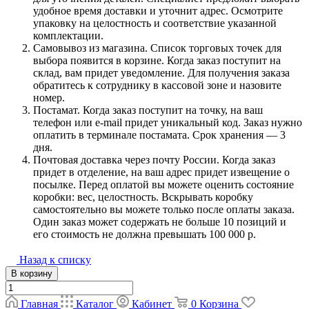
удобное время доставки и уточнит адрес. Осмотрите
упаковку на целостность и соответствие указанной
комплектации.
Самовывоз из магазина. Список торговых точек для
выбора появится в корзине. Когда заказ поступит на
склад, вам придет уведомление. Для получения заказа
обратитесь к сотруднику в кассовой зоне и назовите
номер.
Постамат. Когда заказ поступит на точку, на ваш
телефон или e-mail придет уникальный код. Заказ нужно
оплатить в терминале постамата. Срок хранения — 3
дня.
Почтовая доставка через почту России. Когда заказ
придет в отделение, на ваш адрес придет извещение о
посылке. Перед оплатой вы можете оценить состояние
коробки: вес, целостность. Вскрывать коробку
самостоятельно вы можете только после оплаты заказа.
Один заказ может содержать не больше 10 позиций и
его стоимость не должна превышать 100 000 р.
Назад к списку
В корзину
Главная
Каталог
Кабинет
0
Корзина