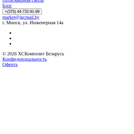
Полиэфирная смола
Блог
+(375) 44-732-91-99
market@igcmail.by
г. Минск, ул. Инженерная 14а
© 2026 ХСКомпозит Беларусь
Конфиденциальность
Оферта