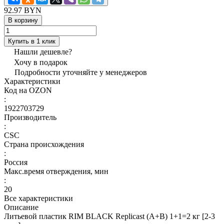
92.97 BYN
В корзину
Купить в 1 клик
Нашли дешевле?
Хочу в подарок
Подробности уточняйте у менеджеров
Характеристики
Код на OZON
:
1922703729
Производитель
:
CSC
Страна происхождения
:
Россия
Макс.время отверждения, мин
:
20
Все характеристики
Описание
Литьевой пластик RIM BLACK Replicast (А+В) 1+1=2 кг [2-3