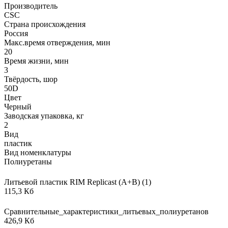
Производитель
CSC
Страна происхождения
Россия
Макс.время отверждения, мин
20
Время жизни, мин
3
Твёрдость, шор
50D
Цвет
Черный
Заводская упаковка, кг
2
Вид
пластик
Вид номенклатуры
Полиуретаны
Литьевой пластик RIM Replicast (А+В) (1)
115,3 Кб
Сравнительные_характеристики_литьевых_полиуретанов
426,9 Кб