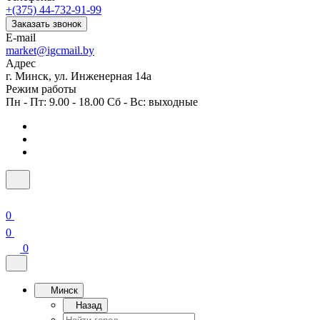
+(375) 44-732-91-99
Заказать звонок
E-mail
market@igcmail.by
Адрес
г. Минск, ул. Инженерная 14а
Режим работы
Пн - Пт: 9.00 - 18.00 Сб - Вс: выходные
0
0
0
Минск
Назад