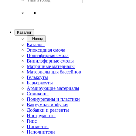
Каталог
Назад
Каталог
Эпоксидная смола
Полиэфирная смола
Винилэфирные смолы
Матричные материалы
Материалы для бассейнов
Гелькоуты
Барьеркоуты
Армирующие материалы
Силиконы
Полиуретаны и пластики
Вакуумная инфузия
Добавки и реагенты
Инструменты
Гипс
Пигменты
Наполнители