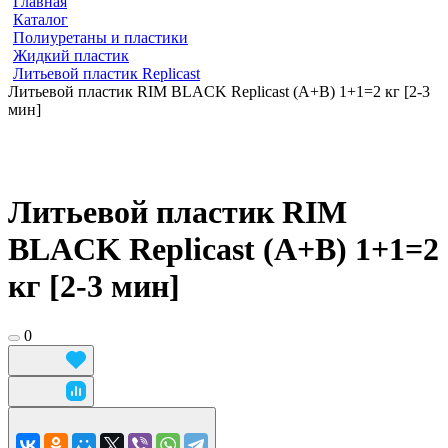
Главная
Каталог
Полиуретаны и пластики
Жидкий пластик
Литьевой пластик Replicast
Литьевой пластик RIM BLACK Replicast (А+В) 1+1=2 кг [2-3
мин]
Литьевой пластик RIM
BLACK Replicast (А+В) 1+1=2
кг [2-3 мин]
0