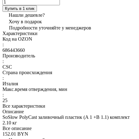
Купить в 1 клик
Нашли дешевле?
Хочу в подарок
Подробности уточняйте у менеджеров
Характеристики
Код на OZON
:
686443660
Производитель
:
CSC
Страна происхождения
:
Италия
Макс.время отверждения, мин
:
25
Все характеристики
Описание
SoSlow PolyCast заливочный пластик (A 1 +B 1.1) комплект
2.10 кг
Все описание
152.01 BYN