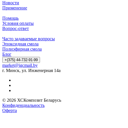
Новости
Применение
Помощь
Условия оплаты
Вопрос-ответ
Часто задаваемые вопросы
Эпоксидная смола
Полиэфирная смола
Блог
+(375) 44-732-91-99
market@igcmail.by
г. Минск, ул. Инженерная 14а
© 2026 ХСКомпозит Беларусь
Конфиденциальность
Оферта