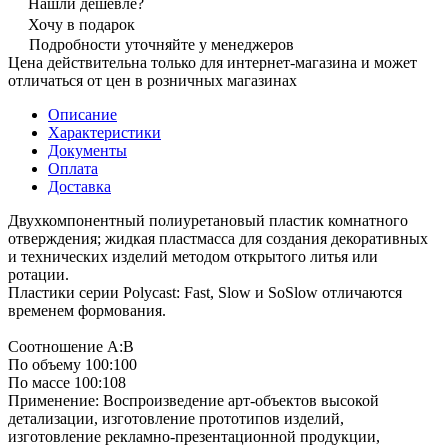
Нашли дешевле?
Хочу в подарок
Подробности уточняйте у менеджеров
Цена действительна только для интернет-магазина и может
отличаться от цен в розничных магазинах
Описание
Характеристики
Документы
Оплата
Доставка
Двухкомпонентный полиуретановый пластик комнатного
отверждения; жидкая пластмасса для создания декоративных
и технических изделий методом открытого литья или
ротации.
Пластики серии Polycast: Fast, Slow и SoSlow отличаются
временем формования.
Соотношение А:В
По объему 100:100
По массе 100:108
Применение: Воспроизведение арт-объектов высокой
детализации, изготовление прототипов изделий,
изготовление рекламно-презентационной продукции,