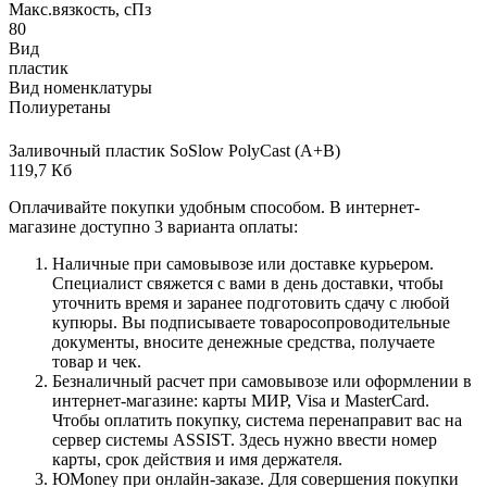
Макс.вязкoсть, сПз
80
Вид
пластик
Вид номенклатуры
Полиуретаны
Заливочный пластик SoSlow PolyCast (A+B)
119,7 Кб
Оплачивайте покупки удобным способом. В интернет-
магазине доступно 3 варианта оплаты:
Наличные при самовывозе или доставке курьером.
Специалист свяжется с вами в день доставки, чтобы
уточнить время и заранее подготовить сдачу с любой
купюры. Вы подписываете товаросопроводительные
документы, вносите денежные средства, получаете
товар и чек.
Безналичный расчет при самовывозе или оформлении в
интернет-магазине: карты МИР, Visa и MasterCard.
Чтобы оплатить покупку, система перенаправит вас на
сервер системы ASSIST. Здесь нужно ввести номер
карты, срок действия и имя держателя.
ЮMoney при онлайн-заказе. Для совершения покупки