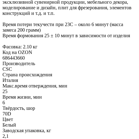
эксклюзивной сувенирной продукции, мебельного декора,
моделирование и дизайн, плит для фрезерования, элементов
конструкций и т.д. и т.п.
Время потери текучести при 23С – около 6 минут (масса
замеса 200 грамм)
Время формования 25 ± 10 минут в зависимости от изделия
Фасовка: 2.10 кг
Код на OZON
686443660
Производитель
CSC
Страна происхождения
Италия
Макс.время отверждения, мин
25
Время жизни, мин
6
Твёрдость, шор
70D
Цвет
Белый
Заводская упаковка, кг
2,1