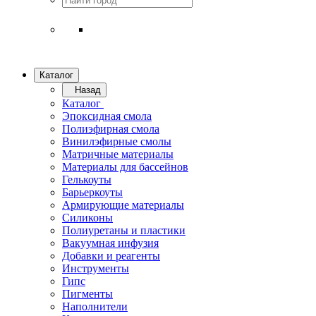
Каталог
Назад
Каталог
Эпоксидная смола
Полиэфирная смола
Винилэфирные смолы
Матричные материалы
Материалы для бассейнов
Гелькоуты
Барьеркоуты
Армирующие материалы
Силиконы
Полиуретаны и пластики
Вакуумная инфузия
Добавки и реагенты
Инструменты
Гипс
Пигменты
Наполнители