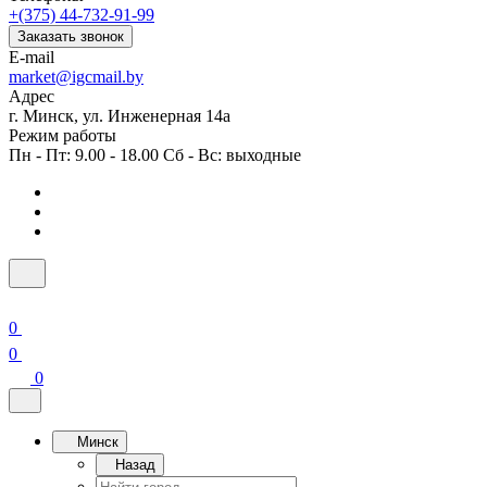
+(375) 44-732-91-99
Заказать звонок
E-mail
market@igcmail.by
Адрес
г. Минск, ул. Инженерная 14а
Режим работы
Пн - Пт: 9.00 - 18.00 Сб - Вс: выходные
0
0
0
Минск
Назад