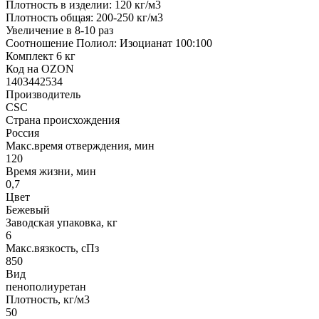
Плотность в изделии: 120 кг/м3
Плотность общая: 200-250 кг/м3
Увеличение в 8-10 раз
Соотношение Полиол: Изоцианат 100:100
Комплект 6 кг
Код на OZON
1403442534
Производитель
CSC
Страна происхождения
Россия
Макс.время отверждения, мин
120
Время жизни, мин
0,7
Цвет
Бежевый
Заводская упаковка, кг
6
Макс.вязкoсть, сПз
850
Вид
пенополиуретан
Плотность, кг/м3
50