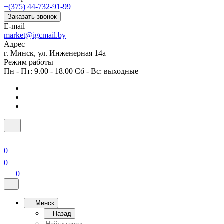
+(375) 44-732-91-99
Заказать звонок
E-mail
market@igcmail.by
Адрес
г. Минск, ул. Инженерная 14а
Режим работы
Пн - Пт: 9.00 - 18.00 Сб - Вс: выходные
0
0
0
Минск
Назад