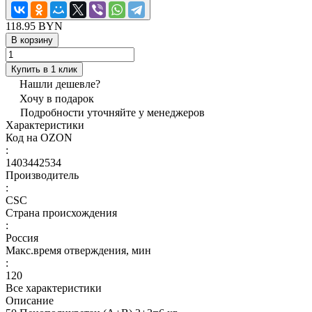
118.95 BYN
В корзину
Купить в 1 клик
Нашли дешевле?
Хочу в подарок
Подробности уточняйте у менеджеров
Характеристики
Код на OZON
:
1403442534
Производитель
:
CSC
Страна происхождения
:
Россия
Макс.время отверждения, мин
:
120
Все характеристики
Описание