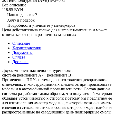
50 Пенополиуретан (А+В) 3+3=6 кг
Все описание
118.95 BYN
Нашли дешевле?
Хочу в подарок
Подробности уточняйте у менеджеров
Цена действительна только для интернет-магазина и может
отличаться от цен в розничных магазинах
Описание
Характеристики
Документы
Оплата
Доставка
Двухкомпонентная пенополиуретановая
система (компонент А) + (компонент В).
Применение: ППУ система для изготовления декоративно-
отделочных и конструкционных элементов при производстве
мебели и в автомобильной промышленности. Состав данной
системы разработан таким образом, что получаемый материал
обладает устойчивостью к стиролу, поэтому мы предлагаем её
для изготовления «мастер модели», с которой можно снимать
изделия из стеклопластика, в состав которого входят наиболее
распространённые на сегодняшний день полиэфирные смолы.