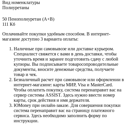
Вид номенклатуры
Полиуретаны
50 Пенополиуретан (А+В)
111 Кб
Оплачивайте покупки удобным способом. В интернет-
магазине доступно 3 варианта оплаты:
Наличные при самовывозе или доставке курьером.
Специалист свяжется с вами в день доставки, чтобы
уточнить время и заранее подготовить сдачу с любой
купюры. Вы подписываете товаросопроводительные
документы, вносите денежные средства, получаете
товар и чек.
Безналичный расчет при самовывозе или оформлении в
интернет-магазине: карты МИР, Visa и MasterCard.
Чтобы оплатить покупку, система перенаправит вас на
сервер системы ASSIST. Здесь нужно ввести номер
карты, срок действия и имя держателя.
ЮMoney при онлайн-заказе. Для совершения покупки
система перенаправит вас на страницу платежного
сервиса. Здесь необходимо заполнить форму по
инструкции.