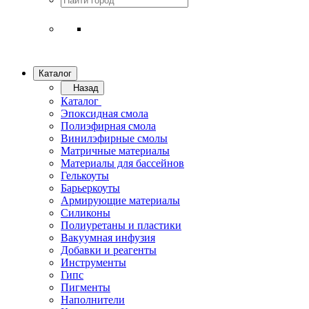
Каталог
Назад
Каталог
Эпоксидная смола
Полиэфирная смола
Винилэфирные смолы
Матричные материалы
Материалы для бассейнов
Гелькоуты
Барьеркоуты
Армирующие материалы
Силиконы
Полиуретаны и пластики
Вакуумная инфузия
Добавки и реагенты
Инструменты
Гипс
Пигменты
Наполнители