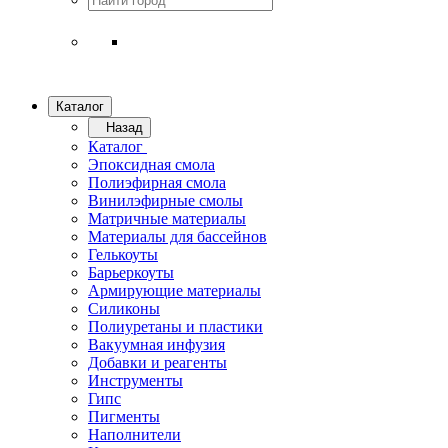
Каталог
Назад
Каталог
Эпоксидная смола
Полиэфирная смола
Винилэфирные смолы
Матричные материалы
Материалы для бассейнов
Гелькоуты
Барьеркоуты
Армирующие материалы
Силиконы
Полиуретаны и пластики
Вакуумная инфузия
Добавки и реагенты
Инструменты
Гипс
Пигменты
Наполнители