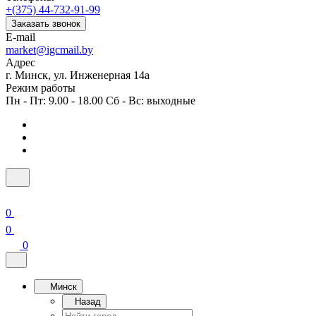
+(375) 44-732-91-99
Заказать звонок
E-mail
market@igcmail.by
Адрес
г. Минск, ул. Инженерная 14а
Режим работы
Пн - Пт: 9.00 - 18.00 Сб - Вс: выходные
0
0
0
Минск
Назад