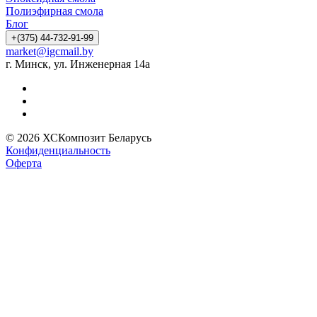
Полиэфирная смола
Блог
+(375) 44-732-91-99
market@igcmail.by
г. Минск, ул. Инженерная 14а
© 2026 ХСКомпозит Беларусь
Конфиденциальность
Оферта