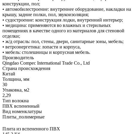
конструкции, пол;
• автомобилестроение: внутреннее оборудование, накладки на
крышу, задние полки, пол, звукоизоляция;
• судостроение: конструкция лодки, внутренний интерьер;
• медицина: применяются во влажных и стерильных
помещениях в качестве одного из материалов для стеновой
отделки;
• ж/д отрасль: пол, стены, двери, санитарные зоны, мебель;
• ветроэнергетика: лопасти и корпуса,
• мебель: столешницы и корпусная мебель.
Производитель
Qingdao Compec International Trade Co., Ltd
Страна происхождения
Китай
Толщина, мм
30
Упаковка, м2
2,29
Тип волокна
ПВХ вспененный
Вид номенклатуры
Плиты_полимерные
Плита из вспененного ПВХ