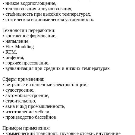
• низкое водопоглощение,
• теплоизоляция и звукоизоляция,
• стабильность при высоких температурах,
• статическая и динамическая устойчивость.
Технологии переработки:
• контактное формование,
• напыление,
• Flex Moulding
• RTM,
• инфузия,
• горячее прессование,
• вулканизация при средних и низких температурах
Сферы применения:
• ветряные и солнечные электростанции,
• судостроение,
• автомобилестроение,
• строительство,
• авиа и ж/д промышленность,
• изготовление мебели,
• производство бассейнов
Примеры применения:
• коммерческий транспорт: грузовые отсеки, внутренние