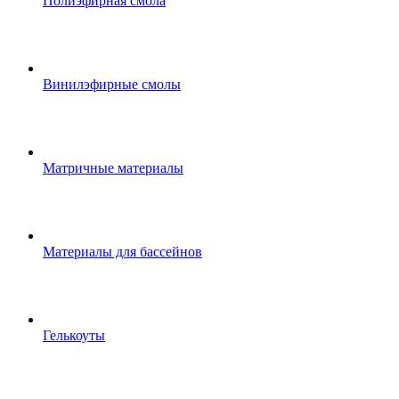
Полиэфирная смола
Винилэфирные смолы
Матричные материалы
Материалы для бассейнов
Гелькоуты