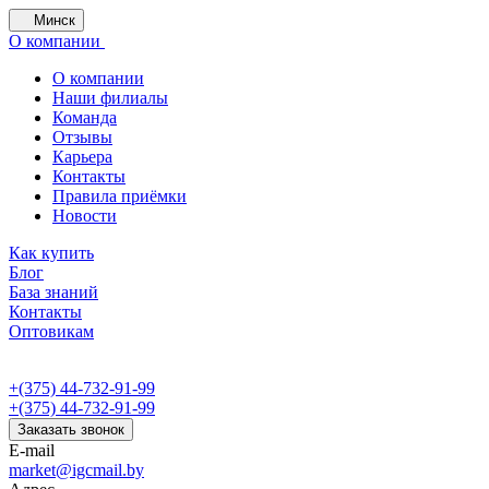
Минск
О компании
О компании
Наши филиалы
Команда
Отзывы
Карьера
Контакты
Правила приёмки
Новости
Как купить
Блог
База знаний
Контакты
Оптовикам
+(375) 44-732-91-99
+(375) 44-732-91-99
Заказать звонок
E-mail
market@igcmail.by