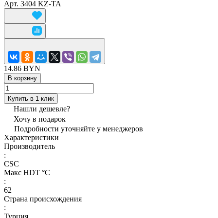
Арт.
3404 KZ-TA
14.86 BYN
В корзину
Купить в 1 клик
Нашли дешевле?
Хочу в подарок
Подробности уточняйте у менеджеров
Характеристики
Производитель
:
CSC
Макс HDT °С
:
62
Страна происхождения
:
Турция