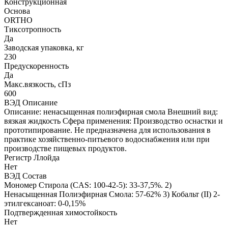
Конструкционная
Основа
ORTHO
Тиксотропность
Да
Заводская упаковка, кг
230
Предускоренность
Да
Макс.вязкoсть, сПз
600
ВЭД Описание
Описание: ненасыщенная полиэфирная смола Внешний вид:
вязкая жидкость Сфера применения: Производство оснастки и
прототипирование. Не предназначена для использования в
практике хозяйственно-питьевого водоснабжения или при
производстве пищевых продуктов.
Регистр Ллойда
Нет
ВЭД Состав
Мономер Стирола (CAS: 100-42-5): 33-37,5%. 2)
Ненасыщенная Полиэфирная Смола: 57-62% 3) Кобальт (II) 2-
этилгексаноат: 0-0,15%
Подтвержденная химостойкость
Нет