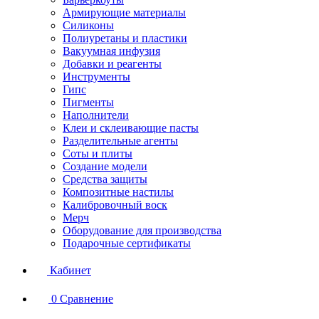
Армирующие материалы
Силиконы
Полиуретаны и пластики
Вакуумная инфузия
Добавки и реагенты
Инструменты
Гипс
Пигменты
Наполнители
Клеи и склеивающие пасты
Разделительные агенты
Соты и плиты
Создание модели
Средства защиты
Композитные настилы
Калибровочный воск
Мерч
Оборудование для производства
Подарочные сертификаты
Кабинет
0
Сравнение