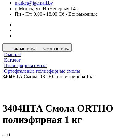
market@igcmail.by
г. Минск, ул. Инженерная 14а
Пн - Пт: 9.00 - 18.00 Сб - Вс: выходные
Темная тема
Светлая тема
Главная
Каталог
Полиэфирная смола
Ортофталевые полиэфирные смолы
3404HТА Смола ORTHO полиэфирная 1 кг
3404HТА Смола ORTHO
полиэфирная 1 кг
0