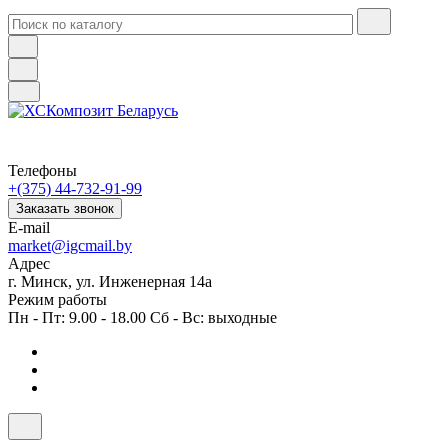
Телефоны
+(375) 44-732-91-99
Заказать звонок
E-mail
market@igcmail.by
Адрес
г. Минск, ул. Инженерная 14а
Режим работы
Пн - Пт: 9.00 - 18.00 Сб - Вс: выходные