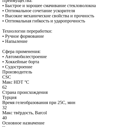
Преимущества:
• Быстрое и хорошее смачивание стекловолокна
• Оптимальное сочетание ускорителя
• Высокие механические свойства и прочность
• Оптимальная гибкость и ударопрочность
Технологии переработки:
• Ручное формование
• Напыление
Сфера применения:
• Автомобилестроение
• Хоккейные борта
• Судостроение
Производитель
CSC
Макс HDT °С
62
Страна происхождения
Турция
Время гелеобразования при 25С, мин
32
Макс твёрдость, Barcol
40
Основное назначение