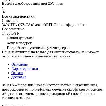
Время гелеобразования при 25С, мин
:
32
Все характеристики
Описание
3404HТА (KZ-TA)Смола ORTHO полиэфирная 1 кг
Все описание
14.86 BYN
Нашли дешевле?
Хочу в подарок
Подробности уточняйте у менеджеров
Цена действительна только для интернет-магазина и может
отличаться от цен в розничных магазинах
Описание
Характеристики
Оплата
Доставка
3404TA – с повышенной тиксотропностью, ненасыщенная,
предускоренная, полиэфирная смола на ортофталевой основе,
общего назначения, средней реакционной способности и
средней вязкости.