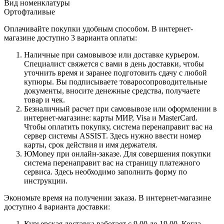
Вид номенклатуры
Ортофталивые
Оплачивайте покупки удобным способом. В интернет-
магазине доступно 3 варианта оплаты:
Наличные при самовывозе или доставке курьером.
Специалист свяжется с вами в день доставки, чтобы
уточнить время и заранее подготовить сдачу с любой
купюры. Вы подписываете товаросопроводительные
документы, вносите денежные средства, получаете
товар и чек.
Безналичный расчет при самовывозе или оформлении в
интернет-магазине: карты МИР, Visa и MasterCard.
Чтобы оплатить покупку, система перенаправит вас на
сервер системы ASSIST. Здесь нужно ввести номер
карты, срок действия и имя держателя.
ЮMoney при онлайн-заказе. Для совершения покупки
система перенаправит вас на страницу платежного
сервиса. Здесь необходимо заполнить форму по
инструкции.
Экономьте время на получении заказа. В интернет-магазине
доступно 4 варианта доставки:
Курьерская доставка работает с 9.00 до 19.00. Когда