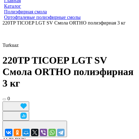
Главная
Каталог
Полиэфирная смола
Ортофталевые полиэфирные смолы
220TP TICOEP LGT SV Смола ORTHO полиэфирная 3 кг
Turkuaz
220TP TICOEP LGT SV
Смола ORTHO полиэфирная
3 кг
0