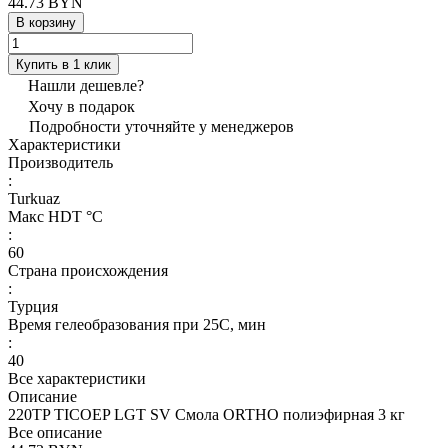
44.73 BYN
В корзину
Купить в 1 клик
Нашли дешевле?
Хочу в подарок
Подробности уточняйте у менеджеров
Характеристики
Производитель
:
Turkuaz
Макс HDT °С
:
60
Страна происхождения
:
Турция
Время гелеобразования при 25С, мин
:
40
Все характеристики
Описание
220TP TICOEP LGT SV Смола ORTHO полиэфирная 3 кг
Все описание