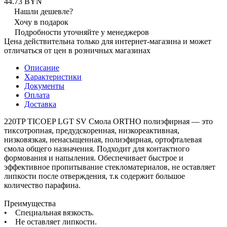
44.73 BYN
Нашли дешевле?
Хочу в подарок
Подробности уточняйте у менеджеров
Цена действительна только для интернет-магазина и может
отличаться от цен в розничных магазинах
Описание
Характеристики
Документы
Оплата
Доставка
220TP TICOEP LGT SV Смола ORTHO полиэфирная — это
тиксотропная, предудскоренная, низкореактивная,
низковязкая, ненасыщенная, полиэфирная, ортофталевая
смола общего назначения. Подходит для контактного
формования и напыления. Обеспечивает быстрое и
эффективное пропитывание стекломатериалов, не оставляет
липкости после отверждения, т.к содержит большое
количество парафина.
Преимущества
• Специальная вязкость.
• Не оставляет липкости.