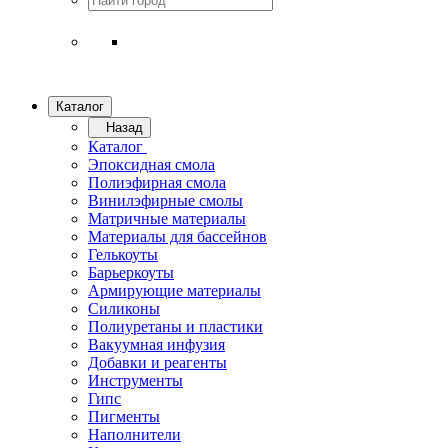
Каталог
Назад
Каталог
Эпоксидная смола
Полиэфирная смола
Винилэфирные смолы
Матричные материалы
Материалы для бассейнов
Гелькоуты
Барьеркоуты
Армирующие материалы
Силиконы
Полиуретаны и пластики
Вакуумная инфузия
Добавки и реагенты
Инструменты
Гипс
Пигменты
Наполнители