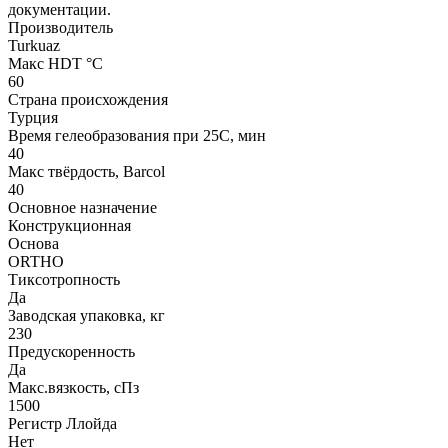
документации.
Производитель
Turkuaz
Макс HDT °С
60
Страна происхождения
Турция
Время гелеобразования при 25С, мин
40
Макс твёрдость, Barcol
40
Основное назначение
Конструкционная
Основа
ORTHO
Тиксотропность
Да
Заводская упаковка, кг
230
Предускоренность
Да
Макс.вязкoсть, сПз
1500
Регистр Ллойда
Нет