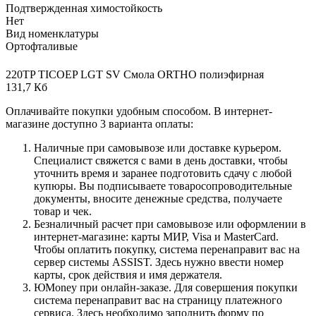
Подтвержденная химостойкость
Нет
Вид номенклатуры
Ортофталивые
220TP TICOEP LGT SV Смола ORTHO полиэфирная
131,7 Кб
Оплачивайте покупки удобным способом. В интернет-
магазине доступно 3 варианта оплаты:
Наличные при самовывозе или доставке курьером.
Специалист свяжется с вами в день доставки, чтобы
уточнить время и заранее подготовить сдачу с любой
купюры. Вы подписываете товаросопроводительные
документы, вносите денежные средства, получаете
товар и чек.
Безналичный расчет при самовывозе или оформлении в
интернет-магазине: карты МИР, Visa и MasterCard.
Чтобы оплатить покупку, система перенаправит вас на
сервер системы ASSIST. Здесь нужно ввести номер
карты, срок действия и имя держателя.
ЮMoney при онлайн-заказе. Для совершения покупки
система перенаправит вас на страницу платежного
сервиса. Здесь необходимо заполнить форму по