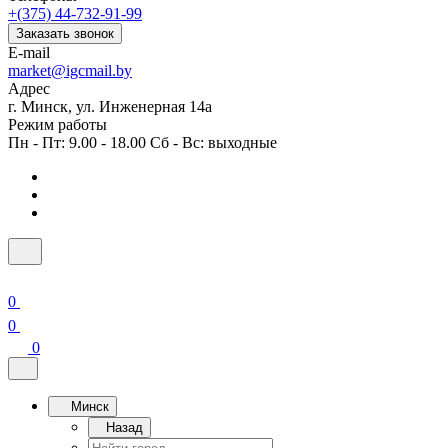
+(375) 44-732-91-99
Заказать звонок
E-mail
market@igcmail.by
Адрес
г. Минск, ул. Инженерная 14а
Режим работы
Пн - Пт: 9.00 - 18.00 Сб - Вс: выходные
0
0
0
Минск
Назад