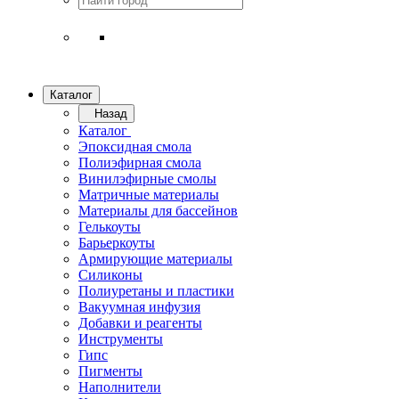
Каталог
Назад
Каталог
Эпоксидная смола
Полиэфирная смола
Винилэфирные смолы
Матричные материалы
Материалы для бассейнов
Гелькоуты
Барьеркоуты
Армирующие материалы
Силиконы
Полиуретаны и пластики
Вакуумная инфузия
Добавки и реагенты
Инструменты
Гипс
Пигменты
Наполнители