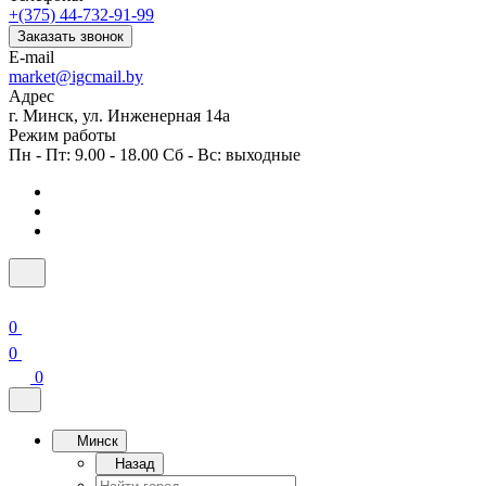
+(375) 44-732-91-99
Заказать звонок
E-mail
market@igcmail.by
Адрес
г. Минск, ул. Инженерная 14а
Режим работы
Пн - Пт: 9.00 - 18.00 Сб - Вс: выходные
0
0
0
Минск
Назад