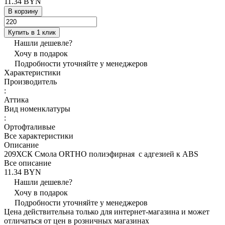
11.34 BYN
В корзину
Купить в 1 клик
Нашли дешевле?
Хочу в подарок
Подробности уточняйте у менеджеров
Характеристики
Производитель
:
Аттика
Вид номенклатуры
:
Ортофталивые
Все характеристики
Описание
209ХСК Смола ORTHO полиэфирная с адгезией к ABS
Все описание
11.34 BYN
Нашли дешевле?
Хочу в подарок
Подробности уточняйте у менеджеров
Цена действительна только для интернет-магазина и может
отличаться от цен в розничных магазинах