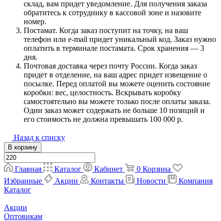
склад, вам придет уведомление. Для получения заказа
обратитесь к сотруднику в кассовой зоне и назовите
номер.
Постамат. Когда заказ поступит на точку, на ваш
телефон или e-mail придет уникальный код. Заказ нужно
оплатить в терминале постамата. Срок хранения — 3
дня.
Почтовая доставка через почту России. Когда заказ
придет в отделение, на ваш адрес придет извещение о
посылке. Перед оплатой вы можете оценить состояние
коробки: вес, целостность. Вскрывать коробку
самостоятельно вы можете только после оплаты заказа.
Один заказ может содержать не больше 10 позиций и
его стоимость не должна превышать 100 000 р.
Назад к списку
В корзину
Главная
Каталог
Кабинет
0
Корзина
Избранные
Акции
Контакты
Новости
Компания
Каталог
Акции
Оптовикам