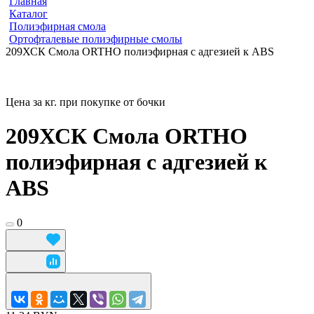
Главная
Каталог
Полиэфирная смола
Ортофталевые полиэфирные смолы
209ХСК Смола ORTHO полиэфирная с адгезией к ABS
Цена за кг. при покупке от бочки
209ХСК Смола ORTHO
полиэфирная с адгезией к
ABS
0