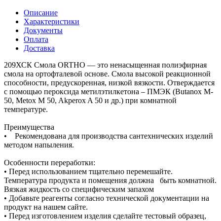
Описание
Характеристики
Документы
Оплата
Доставка
209ХСК Смола ORTHO — это ненасыщенная полиэфирная
смола на ортофталевой основе. Смола высокой реакционной
способности, предускоренная, низкой вязкости. Отверждается
с помощью пероксида метилэтилкетона – ПМЭК (Butanox M-
50, Metox M 50, Akperox A 50 и др.) при комнатной
температуре.
Преимущества
• Рекомендована для производства сантехнических изделий
методом напыления.
Особенности переработки:
• Перед использованием тщательно перемешайте.
Температура продукта и помещения должна быть комнатной.
Вязкая жидкость со специфическим запахом
• Добавьте реагенты согласно технической документации на
продукт на нашем сайте.
• Перед изготовлением изделия сделайте тестовый образец,