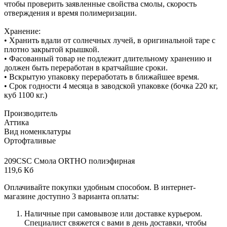
чтобы проверить заявленные свойства смолы, скорость
отверждения и время полимеризации.
Хранение:
• Хранить вдали от солнечных лучей, в оригинальной таре с
плотно закрытой крышкой.
• Фасованный товар не подлежит длительному хранению и
должен быть переработан в кратчайшие сроки.
• Вскрытую упаковку переработать в ближайшее время.
• Срок годности 4 месяца в заводской упаковке (бочка 220 кг,
куб 1100 кг.)
Производитель
Аттика
Вид номенклатуры
Ортофталивые
209CSC Смола ORTHO полиэфирная
119,6 Кб
Оплачивайте покупки удобным способом. В интернет-
магазине доступно 3 варианта оплаты:
Наличные при самовывозе или доставке курьером.
Специалист свяжется с вами в день доставки, чтобы