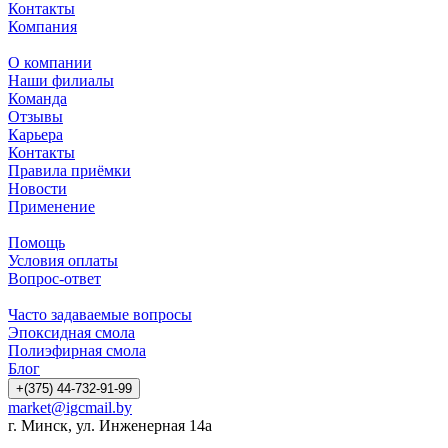
Контакты
Компания
О компании
Наши филиалы
Команда
Отзывы
Карьера
Контакты
Правила приёмки
Новости
Применение
Помощь
Условия оплаты
Вопрос-ответ
Часто задаваемые вопросы
Эпоксидная смола
Полиэфирная смола
Блог
+(375) 44-732-91-99
market@igcmail.by
г. Минск, ул. Инженерная 14а