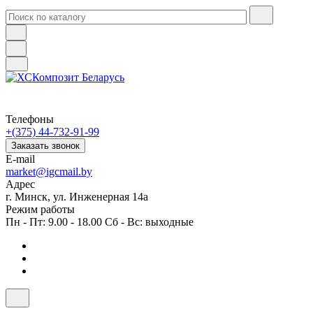
Телефоны
+(375) 44-732-91-99
Заказать звонок
E-mail
market@igcmail.by
Адрес
г. Минск, ул. Инженерная 14а
Режим работы
Пн - Пт: 9.00 - 18.00 Сб - Вс: выходные