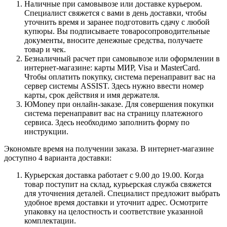
Наличные при самовывозе или доставке курьером.
Специалист свяжется с вами в день доставки, чтобы
уточнить время и заранее подготовить сдачу с любой
купюры. Вы подписываете товаросопроводительные
документы, вносите денежные средства, получаете
товар и чек.
Безналичный расчет при самовывозе или оформлении в
интернет-магазине: карты МИР, Visa и MasterCard.
Чтобы оплатить покупку, система перенаправит вас на
сервер системы ASSIST. Здесь нужно ввести номер
карты, срок действия и имя держателя.
ЮMoney при онлайн-заказе. Для совершения покупки
система перенаправит вас на страницу платежного
сервиса. Здесь необходимо заполнить форму по
инструкции.
Экономьте время на получении заказа. В интернет-магазине
доступно 4 варианта доставки:
Курьерская доставка работает с 9.00 до 19.00. Когда
товар поступит на склад, курьерская служба свяжется
для уточнения деталей. Специалист предложит выбрать
удобное время доставки и уточнит адрес. Осмотрите
упаковку на целостность и соответствие указанной
комплектации.