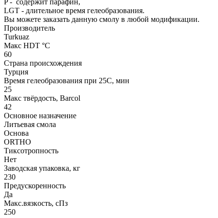
P - содержит парафин,
LGT - длительное время гелеобразования.
Вы можете заказать данную смолу в любой модификации.
Производитель
Turkuaz
Макс HDT °С
60
Страна происхождения
Турция
Время гелеобразования при 25С, мин
25
Макс твёрдость, Barcol
42
Основное назначение
Литьевая смола
Основа
ORTHO
Тиксотропность
Нет
Заводская упаковка, кг
230
Предускоренность
Да
Макс.вязкoсть, сПз
250