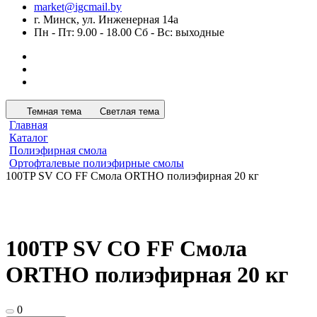
market@igcmail.by
г. Минск, ул. Инженерная 14а
Пн - Пт: 9.00 - 18.00 Сб - Вс: выходные
Темная тема
Светлая тема
Главная
Каталог
Полиэфирная смола
Ортофталевые полиэфирные смолы
100TP SV СО FF Смола ORTHO полиэфирная 20 кг
100TP SV СО FF Смола
ORTHO полиэфирная 20 кг
0