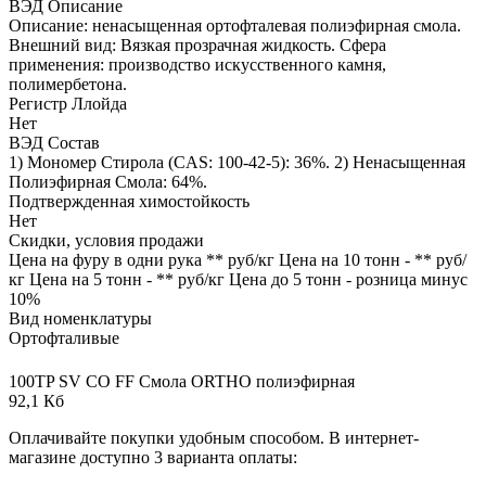
ВЭД Описание
Описание: ненасыщенная ортофталевая полиэфирная смола.
Внешний вид: Вязкая прозрачная жидкость. Сфера
применения: производство искусственного камня,
полимербетона.
Регистр Ллойда
Нет
ВЭД Состав
1) Мономер Стирола (CAS: 100-42-5): 36%. 2) Ненасыщенная
Полиэфирная Смола: 64%.
Подтвержденная химостойкость
Нет
Скидки, условия продажи
Цена на фуру в одни рука ** руб/кг Цена на 10 тонн - ** руб/
кг Цена на 5 тонн - ** руб/кг Цена до 5 тонн - розница минус
10%
Вид номенклатуры
Ортофталивые
100TP SV СО FF Смола ORTHO полиэфирная
92,1 Кб
Оплачивайте покупки удобным способом. В интернет-
магазине доступно 3 варианта оплаты: