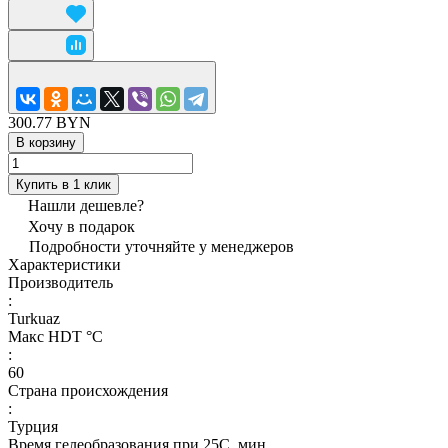
300.77 BYN
В корзину
Купить в 1 клик
Нашли дешевле?
Хочу в подарок
Подробности уточняйте у менеджеров
Характеристики
Производитель
:
Turkuaz
Макс HDT °С
:
60
Страна происхождения
:
Турция
Время гелеобразования при 25С, мин