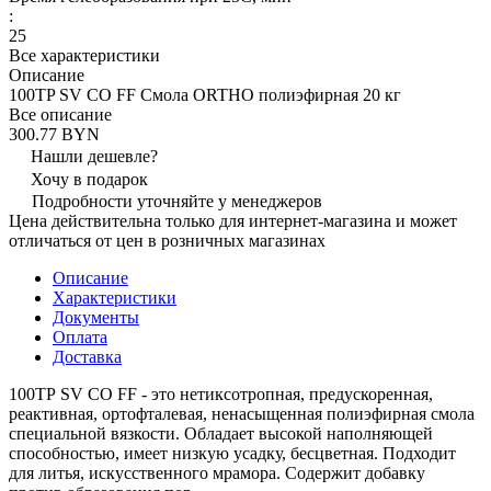
:
25
Все характеристики
Описание
100TP SV СО FF Смола ORTHO полиэфирная 20 кг
Все описание
300.77 BYN
Нашли дешевле?
Хочу в подарок
Подробности уточняйте у менеджеров
Цена действительна только для интернет-магазина и может
отличаться от цен в розничных магазинах
Описание
Характеристики
Документы
Оплата
Доставка
100ТР SV СО FF - это нетиксотропная, предускоренная,
реактивная, ортофталевая, ненасыщенная полиэфирная смола
специальной вязкости. Обладает высокой наполняющей
способностью, имеет низкую усадку, бесцветная. Подходит
для литья, искусственного мрамора. Содержит добавку