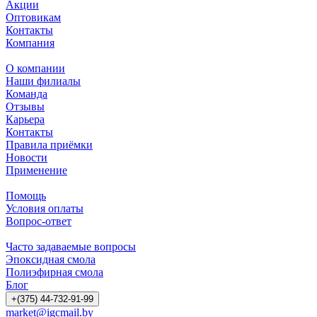
Акции
Оптовикам
Контакты
Компания
О компании
Наши филиалы
Команда
Отзывы
Карьера
Контакты
Правила приёмки
Новости
Применение
Помощь
Условия оплаты
Вопрос-ответ
Часто задаваемые вопросы
Эпоксидная смола
Полиэфирная смола
Блог
+(375) 44-732-91-99
market@igcmail.by