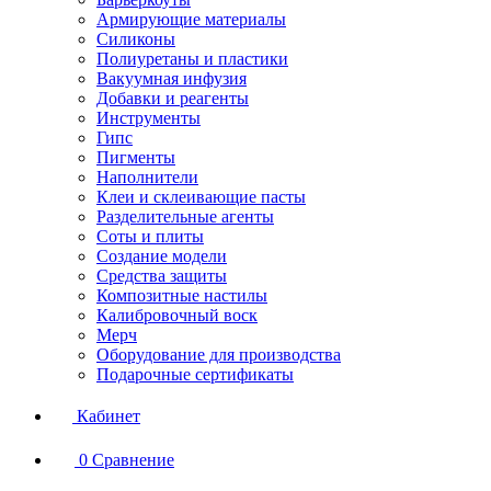
Армирующие материалы
Силиконы
Полиуретаны и пластики
Вакуумная инфузия
Добавки и реагенты
Инструменты
Гипс
Пигменты
Наполнители
Клеи и склеивающие пасты
Разделительные агенты
Соты и плиты
Создание модели
Средства защиты
Композитные настилы
Калибровочный воск
Мерч
Оборудование для производства
Подарочные сертификаты
Кабинет
0
Сравнение