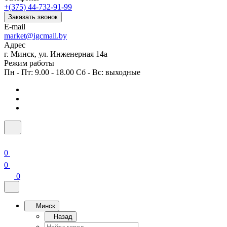
+(375) 44-732-91-99
Заказать звонок
E-mail
market@igcmail.by
Адрес
г. Минск, ул. Инженерная 14а
Режим работы
Пн - Пт: 9.00 - 18.00 Сб - Вс: выходные
0
0
0
Минск
Назад