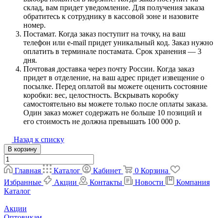
склад, вам придет уведомление. Для получения заказа
обратитесь к сотруднику в кассовой зоне и назовите
номер.
Постамат. Когда заказ поступит на точку, на ваш
телефон или e-mail придет уникальный код. Заказ нужно
оплатить в терминале постамата. Срок хранения — 3
дня.
Почтовая доставка через почту России. Когда заказ
придет в отделение, на ваш адрес придет извещение о
посылке. Перед оплатой вы можете оценить состояние
коробки: вес, целостность. Вскрывать коробку
самостоятельно вы можете только после оплаты заказа.
Один заказ может содержать не больше 10 позиций и
его стоимость не должна превышать 100 000 р.
Назад к списку
В корзину
Главная
Каталог
Кабинет
0
Корзина
Избранные
Акции
Контакты
Новости
Компания
Каталог
Акции
Оптовикам