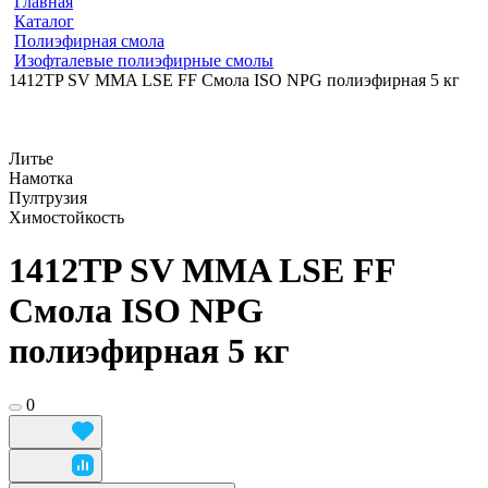
Главная
Каталог
Полиэфирная смола
Изофталевые полиэфирные смолы
1412TP SV MMA LSE FF Смола ISO NPG полиэфирная 5 кг
Литье
Намотка
Пултрузия
Химостойкость
1412TP SV MMA LSE FF
Смола ISO NPG
полиэфирная 5 кг
0