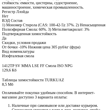
стойкость: емкости, цистерны, судостроение,
машиностроение, химическая промышленность.
Регистр Ллойда
Нет
ВЭД Состав
1) Мономер Стирола (CAS: 100-42-5): 37%. 2) Ненасыщенная
Полиэфирная Смола: 60%. 3) Метилметакрилат: 3%
Подтвержденная химостойкость
Да
Скидки, условия продажи
От бочки -10% Нижняя цена 305 руб/кг (фура)
Вид номенклатуры
Изофталевая смола
1412TP SV MMA LSE FF Смола ISO NPG
129,6 Кб
Таблицы химостойкости TURKUAZ
8,5 Мб
Оплачивайте покупки удобным способом. В интернет-
магазине доступно 3 варианта оплаты:
Наличные при самовывозе или доставке курьером.
Специалист свяжется с вами в день доставки, чтобы