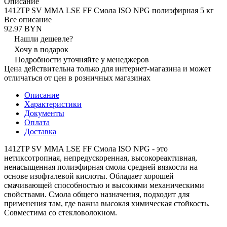
Описание
1412TP SV MMA LSE FF Смола ISO NPG полиэфирная 5 кг
Все описание
92.97 BYN
Нашли дешевле?
Хочу в подарок
Подробности уточняйте у менеджеров
Цена действительна только для интернет-магазина и может
отличаться от цен в розничных магазинах
Описание
Характеристики
Документы
Оплата
Доставка
1412TP SV MMA LSE FF Смола ISO NPG - это
нетиксотропная, непредускоренная, высокореактивная,
ненасыщенная полиэфирная смола средней вязкости на
основе изофталевой кислоты. Обладает хорошей
смачивающей способностью и высокими механическими
свойствами. Смола общего назначения, подходит для
применения там, где важна высокая химическая стойкость.
Совместима со стекловолокном.