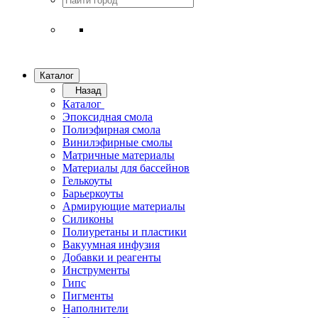
Каталог
Назад
Каталог
Эпоксидная смола
Полиэфирная смола
Винилэфирные смолы
Матричные материалы
Материалы для бассейнов
Гелькоуты
Барьеркоуты
Армирующие материалы
Силиконы
Полиуретаны и пластики
Вакуумная инфузия
Добавки и реагенты
Инструменты
Гипс
Пигменты
Наполнители