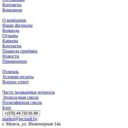
Контакты
Компания
О компании
Наши филиалы
Команда
Отзывы
Карьера
Контакты
Правила приёмки
Новости
Применение
Помощь
Условия оплаты
Вопрос-ответ
Часто задаваемые вопросы
Эпоксидная смола
Полиэфирная смола
Блог
+(375) 44-732-91-99
market@igcmail.by
г. Минск, ул. Инженерная 14а