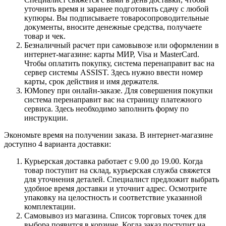
уточнить время и заранее подготовить сдачу с любой
купюры. Вы подписываете товаросопроводительные
документы, вносите денежные средства, получаете
товар и чек.
Безналичный расчет при самовывозе или оформлении в
интернет-магазине: карты МИР, Visa и MasterCard.
Чтобы оплатить покупку, система перенаправит вас на
сервер системы ASSIST. Здесь нужно ввести номер
карты, срок действия и имя держателя.
ЮMoney при онлайн-заказе. Для совершения покупки
система перенаправит вас на страницу платежного
сервиса. Здесь необходимо заполнить форму по
инструкции.
Экономьте время на получении заказа. В интернет-магазине
доступно 4 варианта доставки:
Курьерская доставка работает с 9.00 до 19.00. Когда
товар поступит на склад, курьерская служба свяжется
для уточнения деталей. Специалист предложит выбрать
удобное время доставки и уточнит адрес. Осмотрите
упаковку на целостность и соответствие указанной
комплектации.
Самовывоз из магазина. Список торговых точек для
выбора появится в корзине. Когда заказ поступит на