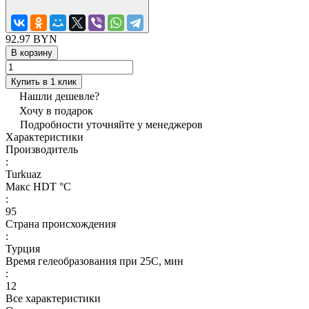
92.97 BYN
В корзину
Купить в 1 клик
Нашли дешевле?
Хочу в подарок
Подробности уточняйте у менеджеров
Характеристики
Производитель
:
Turkuaz
Макс HDT °С
:
95
Страна происхождения
:
Турция
Время гелеобразования при 25С, мин
:
12
Все характеристики