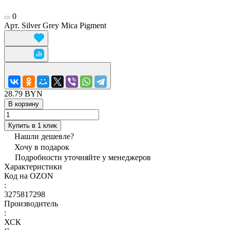
0
Арт.
Silver Grey Mica Pigment
28.79 BYN
В корзину
Купить в 1 клик
Нашли дешевле?
Хочу в подарок
Подробности уточняйте у менеджеров
Характеристики
Код на OZON
:
3275817298
Производитель
:
ХСК