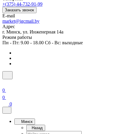
+(375) 44-732-91-99
Заказать звонок
E-mail
market@igcmail.by
Адрес
г. Минск, ул. Инженерная 14а
Режим работы
Пн - Пт: 9.00 - 18.00 Сб - Вс: выходные
0
0
0
Минск
Назад