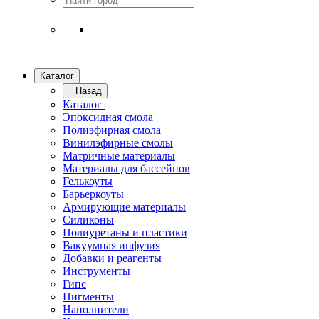
Каталог
Назад
Каталог
Эпоксидная смола
Полиэфирная смола
Винилэфирные смолы
Матричные материалы
Материалы для бассейнов
Гелькоуты
Барьеркоуты
Армирующие материалы
Силиконы
Полиуретаны и пластики
Вакуумная инфузия
Добавки и реагенты
Инструменты
Гипс
Пигменты
Наполнители