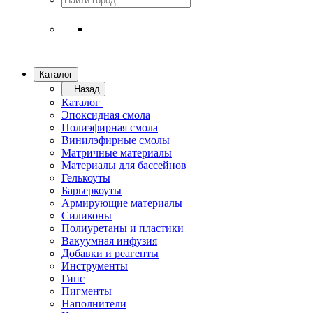
Каталог
Назад
Каталог
Эпоксидная смола
Полиэфирная смола
Винилэфирные смолы
Матричные материалы
Материалы для бассейнов
Гелькоуты
Барьеркоуты
Армирующие материалы
Силиконы
Полиуретаны и пластики
Вакуумная инфузия
Добавки и реагенты
Инструменты
Гипс
Пигменты
Наполнители