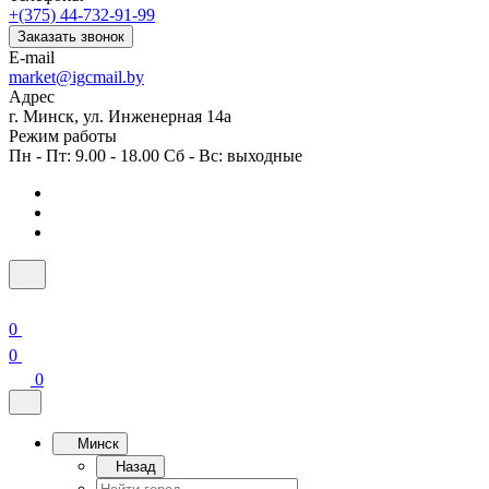
+(375) 44-732-91-99
Заказать звонок
E-mail
market@igcmail.by
Адрес
г. Минск, ул. Инженерная 14а
Режим работы
Пн - Пт: 9.00 - 18.00 Сб - Вс: выходные
0
0
0
Минск
Назад