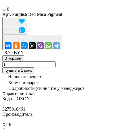
0
Арт.
Purplish Red Mica Pigment
28.79 BYN
В корзину
Купить в 1 клик
Нашли дешевле?
Хочу в подарок
Подробности уточняйте у менеджеров
Характеристики
Код на OZON
:
3275818461
Производитель
:
ХСК