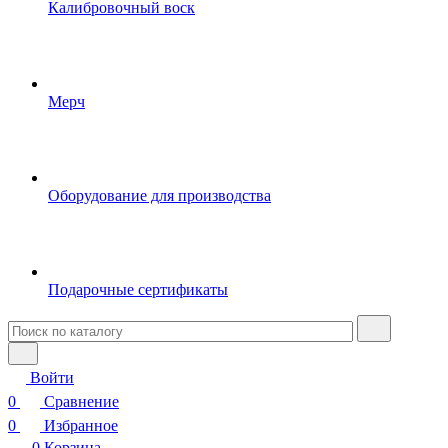
Калибровочный воск
Мерч
Оборудование для производства
Подарочные сертификаты
Войти
0
Сравнение
0
Избранное
0
Корзина