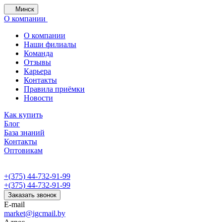
Минск
О компании
О компании
Наши филиалы
Команда
Отзывы
Карьера
Контакты
Правила приёмки
Новости
Как купить
Блог
База знаний
Контакты
Оптовикам
+(375) 44-732-91-99
+(375) 44-732-91-99
Заказать звонок
E-mail
market@igcmail.by