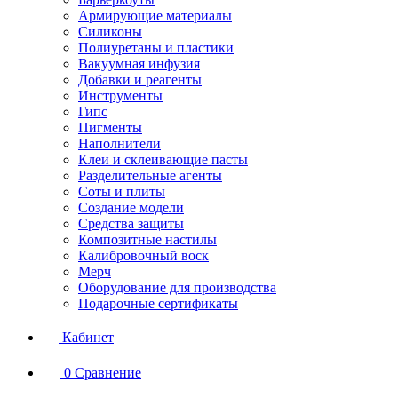
Армирующие материалы
Силиконы
Полиуретаны и пластики
Вакуумная инфузия
Добавки и реагенты
Инструменты
Гипс
Пигменты
Наполнители
Клеи и склеивающие пасты
Разделительные агенты
Соты и плиты
Создание модели
Средства защиты
Композитные настилы
Калибровочный воск
Мерч
Оборудование для производства
Подарочные сертификаты
Кабинет
0
Сравнение