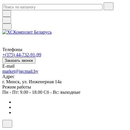
Телефоны
+(375) 44-732-91-99
Заказать звонок
E-mail
market@igcmail.by
Адрес
г. Минск, ул. Инженерная 14а
Режим работы
Пн - Пт: 9.00 - 18.00 Сб - Вс: выходные