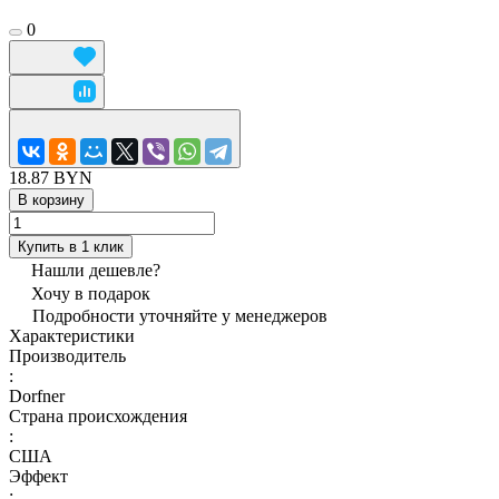
0
18.87 BYN
В корзину
Купить в 1 клик
Нашли дешевле?
Хочу в подарок
Подробности уточняйте у менеджеров
Характеристики
Производитель
:
Dorfner
Страна происхождения
:
США
Эффект
: