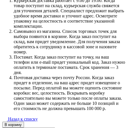
Курьерская доставка работает с 9.00 до 19.00. Когда
товар поступит на склад, курьерская служба свяжется
для уточнения деталей. Специалист предложит выбрать
удобное время доставки и уточнит адрес. Осмотрите
упаковку на целостность и соответствие указанной
комплектации.
Самовывоз из магазина. Список торговых точек для
выбора появится в корзине. Когда заказ поступит на
склад, вам придет уведомление. Для получения заказа
обратитесь к сотруднику в кассовой зоне и назовите
номер.
Постамат. Когда заказ поступит на точку, на ваш
телефон или e-mail придет уникальный код. Заказ нужно
оплатить в терминале постамата. Срок хранения — 3
дня.
Почтовая доставка через почту России. Когда заказ
придет в отделение, на ваш адрес придет извещение о
посылке. Перед оплатой вы можете оценить состояние
коробки: вес, целостность. Вскрывать коробку
самостоятельно вы можете только после оплаты заказа.
Один заказ может содержать не больше 10 позиций и
его стоимость не должна превышать 100 000 р.
Назад к списку
В корзину