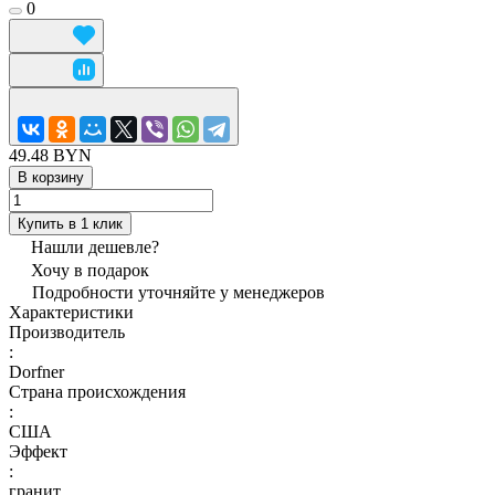
0
49.48 BYN
В корзину
Купить в 1 клик
Нашли дешевле?
Хочу в подарок
Подробности уточняйте у менеджеров
Характеристики
Производитель
:
Dorfner
Страна происхождения
:
США
Эффект
:
гранит