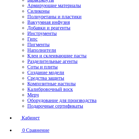
Армирующие материалы
Силиконы
Полиуретаны и пластики
Вакуумная инфузия
Добавки и реагенты
Инструменты
Гипс
Пигменты
Наполнители
Клеи и склеивающие пасты
Разделительные агенты
Соты и плиты
Создание модели
Средства защиты
Композитные настилы
Калибровочный воск
Мерч
Оборудование для производства
Подарочные сертификаты
Кабинет
0
Сравнение