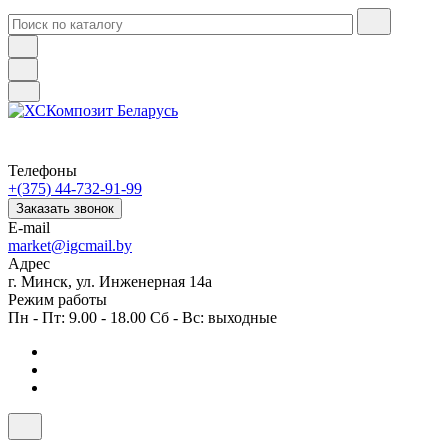
Телефоны
+(375) 44-732-91-99
Заказать звонок
E-mail
market@igcmail.by
Адрес
г. Минск, ул. Инженерная 14а
Режим работы
Пн - Пт: 9.00 - 18.00 Сб - Вс: выходные