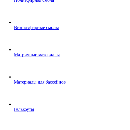
Полиэфирная смола
Винилэфирные смолы
Матричные материалы
Материалы для бассейнов
Гелькоуты