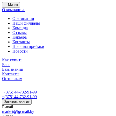
Минск
О компании
О компании
Наши филиалы
Команда
Отзывы
Карьера
Контакты
Правила приёмки
Новости
Как купить
Блог
База знаний
Контакты
Оптовикам
+(375) 44-732-91-99
+(375) 44-732-91-99
Заказать звонок
E-mail
market@igcmail.by