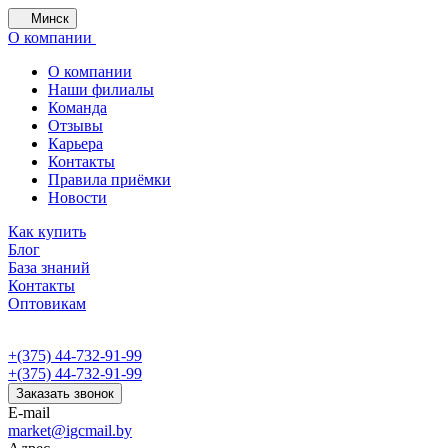
Минск
О компании
О компании
Наши филиалы
Команда
Отзывы
Карьера
Контакты
Правила приёмки
Новости
Как купить
Блог
База знаний
Контакты
Оптовикам
+(375) 44-732-91-99
+(375) 44-732-91-99
Заказать звонок
E-mail
market@igcmail.by