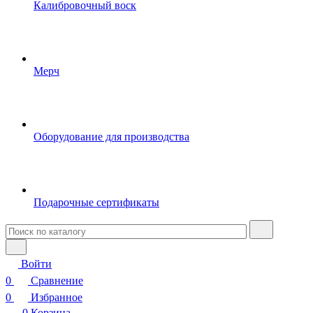
Калибровочный воск
Мерч
Оборудование для производства
Подарочные сертификаты
Войти
0
Сравнение
0
Избранное
0
Корзина