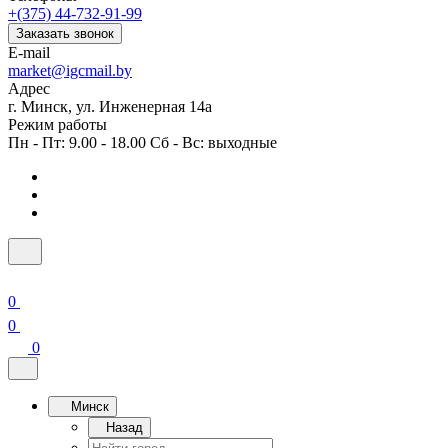
+(375) 44-732-91-99
Заказать звонок
E-mail
market@igcmail.by
Адрес
г. Минск, ул. Инженерная 14а
Режим работы
Пн - Пт: 9.00 - 18.00 Сб - Вс: выходные
0
0
0
Минск
Назад