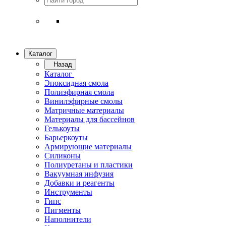
Каталог
Назад
Каталог
Эпоксидная смола
Полиэфирная смола
Винилэфирные смолы
Матричные материалы
Материалы для бассейнов
Гелькоуты
Барьеркоуты
Армирующие материалы
Силиконы
Полиуретаны и пластики
Вакуумная инфузия
Добавки и реагенты
Инструменты
Гипс
Пигменты
Наполнители