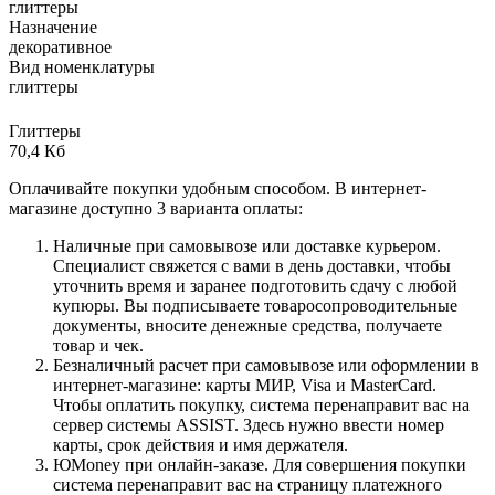
глиттеры
Назначение
декоративное
Вид номенклатуры
глиттеры
Глиттеры
70,4 Кб
Оплачивайте покупки удобным способом. В интернет-
магазине доступно 3 варианта оплаты:
Наличные при самовывозе или доставке курьером.
Специалист свяжется с вами в день доставки, чтобы
уточнить время и заранее подготовить сдачу с любой
купюры. Вы подписываете товаросопроводительные
документы, вносите денежные средства, получаете
товар и чек.
Безналичный расчет при самовывозе или оформлении в
интернет-магазине: карты МИР, Visa и MasterCard.
Чтобы оплатить покупку, система перенаправит вас на
сервер системы ASSIST. Здесь нужно ввести номер
карты, срок действия и имя держателя.
ЮMoney при онлайн-заказе. Для совершения покупки
система перенаправит вас на страницу платежного