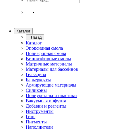
Каталог
Назад
Каталог
Эпоксидная смола
Полиэфирная смола
Винилэфирные смолы
Матричные материалы
Материалы для бассейнов
Гелькоуты
Барьеркоуты
Армирующие материалы
Силиконы
Полиуретаны и пластики
Вакуумная инфузия
Добавки и реагенты
Инструменты
Гипс
Пигменты
Наполнители