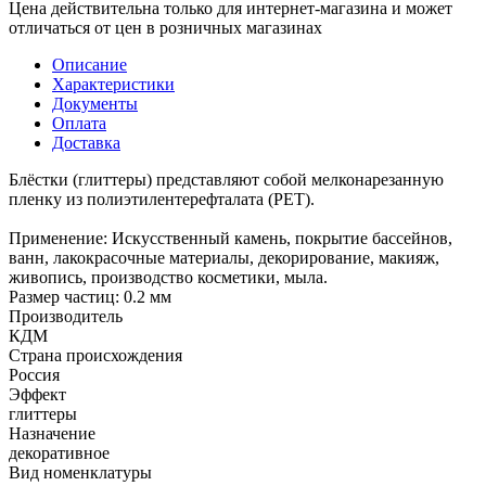
Цена действительна только для интернет-магазина и может
отличаться от цен в розничных магазинах
Описание
Характеристики
Документы
Оплата
Доставка
Блёстки (глиттеры) представляют собой мелконарезанную
пленку из полиэтилентерефталата (РЕТ).
Применение: Искусственный камень, покрытие бассейнов,
ванн, лакокрасочные материалы, декорирование, макияж,
живопись, производство косметики, мыла.
Размер частиц: 0.2 мм
Производитель
КДМ
Страна происхождения
Россия
Эффект
глиттеры
Назначение
декоративное
Вид номенклатуры