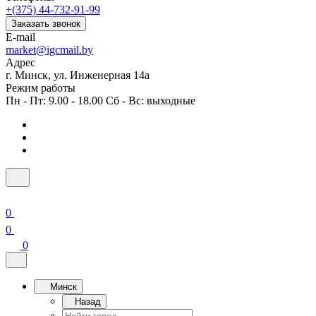
+(375) 44-732-91-99
Заказать звонок
E-mail
market@igcmail.by
Адрес
г. Минск, ул. Инженерная 14а
Режим работы
Пн - Пт: 9.00 - 18.00 Сб - Вс: выходные
0
0
0
Минск
Назад