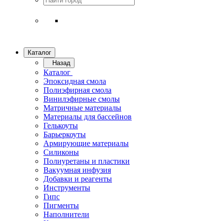
Каталог
Назад
Каталог
Эпоксидная смола
Полиэфирная смола
Винилэфирные смолы
Матричные материалы
Материалы для бассейнов
Гелькоуты
Барьеркоуты
Армирующие материалы
Силиконы
Полиуретаны и пластики
Вакуумная инфузия
Добавки и реагенты
Инструменты
Гипс
Пигменты
Наполнители