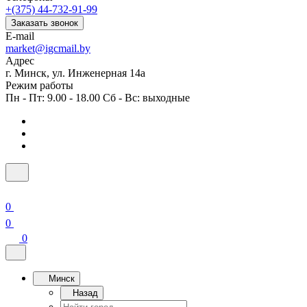
+(375) 44-732-91-99
Заказать звонок
E-mail
market@igcmail.by
Адрес
г. Минск, ул. Инженерная 14а
Режим работы
Пн - Пт: 9.00 - 18.00 Сб - Вс: выходные
0
0
0
Минск
Назад