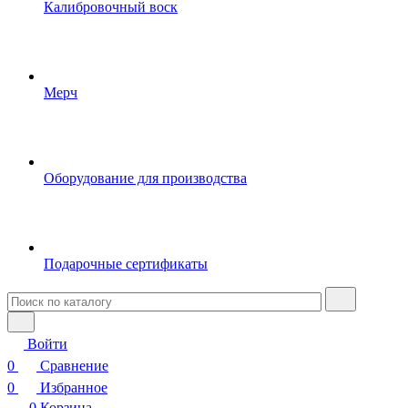
Калибровочный воск
Мерч
Оборудование для производства
Подарочные сертификаты
Войти
0
Сравнение
0
Избранное
0
Корзина