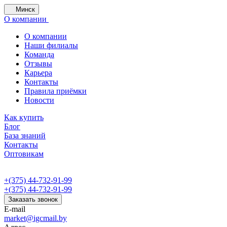
Минск
О компании
О компании
Наши филиалы
Команда
Отзывы
Карьера
Контакты
Правила приёмки
Новости
Как купить
Блог
База знаний
Контакты
Оптовикам
+(375) 44-732-91-99
+(375) 44-732-91-99
Заказать звонок
E-mail
market@igcmail.by