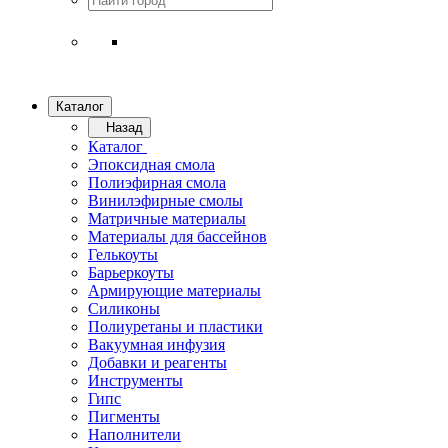
Каталог
Назад
Каталог
Эпоксидная смола
Полиэфирная смола
Винилэфирные смолы
Матричные материалы
Материалы для бассейнов
Гелькоуты
Барьеркоуты
Армирующие материалы
Силиконы
Полиуретаны и пластики
Вакуумная инфузия
Добавки и реагенты
Инструменты
Гипс
Пигменты
Наполнители