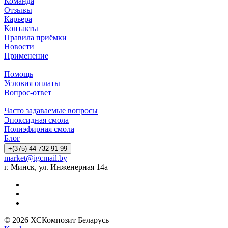
Команда
Отзывы
Карьера
Контакты
Правила приёмки
Новости
Применение
Помощь
Условия оплаты
Вопрос-ответ
Часто задаваемые вопросы
Эпоксидная смола
Полиэфирная смола
Блог
+(375) 44-732-91-99
market@igcmail.by
г. Минск, ул. Инженерная 14а
© 2026 ХСКомпозит Беларусь