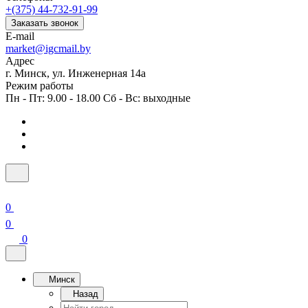
+(375) 44-732-91-99
Заказать звонок
E-mail
market@igcmail.by
Адрес
г. Минск, ул. Инженерная 14а
Режим работы
Пн - Пт: 9.00 - 18.00 Сб - Вс: выходные
0
0
0
Минск
Назад