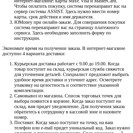
интернет-магазине: карты МИР, Visa и MasterCard.
Чтобы оплатить покупку, система перенаправит вас на
сервер системы ASSIST. Здесь нужно ввести номер
карты, срок действия и имя держателя.
ЮMoney при онлайн-заказе. Для совершения покупки
система перенаправит вас на страницу платежного
сервиса. Здесь необходимо заполнить форму по
инструкции.
Экономьте время на получении заказа. В интернет-магазине
доступно 4 варианта доставки:
Курьерская доставка работает с 9.00 до 19.00. Когда
товар поступит на склад, курьерская служба свяжется
для уточнения деталей. Специалист предложит выбрать
удобное время доставки и уточнит адрес. Осмотрите
упаковку на целостность и соответствие указанной
комплектации.
Самовывоз из магазина. Список торговых точек для
выбора появится в корзине. Когда заказ поступит на
склад, вам придет уведомление. Для получения заказа
обратитесь к сотруднику в кассовой зоне и назовите
номер.
Постамат. Когда заказ поступит на точку, на ваш
телефон или e-mail придет уникальный код. Заказ нужно