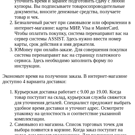
уточнить время и заранее подготовить сдачу с любой
купюры. Вы подписываете товаросопроводительные
документы, вносите денежные средства, получаете
товар и чек.
Безналичный расчет при самовывозе или оформлении в
интернет-магазине: карты МИР, Visa и MasterCard.
Чтобы оплатить покупку, система перенаправит вас на
сервер системы ASSIST. Здесь нужно ввести номер
карты, срок действия и имя держателя.
ЮMoney при онлайн-заказе. Для совершения покупки
система перенаправит вас на страницу платежного
сервиса. Здесь необходимо заполнить форму по
инструкции.
Экономьте время на получении заказа. В интернет-магазине
доступно 4 варианта доставки:
Курьерская доставка работает с 9.00 до 19.00. Когда
товар поступит на склад, курьерская служба свяжется
для уточнения деталей. Специалист предложит выбрать
удобное время доставки и уточнит адрес. Осмотрите
упаковку на целостность и соответствие указанной
комплектации.
Самовывоз из магазина. Список торговых точек для
выбора появится в корзине. Когда заказ поступит на