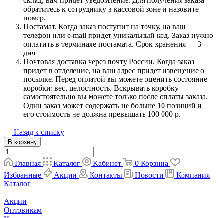
склад, вам придет уведомление. Для получения заказа
обратитесь к сотруднику в кассовой зоне и назовите
номер.
Постамат. Когда заказ поступит на точку, на ваш
телефон или e-mail придет уникальный код. Заказ нужно
оплатить в терминале постамата. Срок хранения — 3
дня.
Почтовая доставка через почту России. Когда заказ
придет в отделение, на ваш адрес придет извещение о
посылке. Перед оплатой вы можете оценить состояние
коробки: вес, целостность. Вскрывать коробку
самостоятельно вы можете только после оплаты заказа.
Один заказ может содержать не больше 10 позиций и
его стоимость не должна превышать 100 000 р.
Назад к списку
В корзину
Главная
Каталог
Кабинет
0
Корзина
Избранные
Акции
Контакты
Новости
Компания
Каталог
Акции
Оптовикам