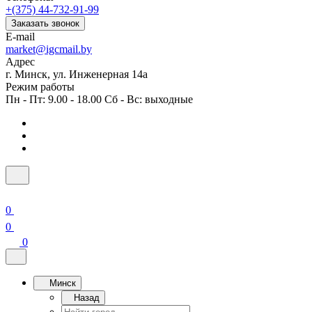
+(375) 44-732-91-99
Заказать звонок
E-mail
market@igcmail.by
Адрес
г. Минск, ул. Инженерная 14а
Режим работы
Пн - Пт: 9.00 - 18.00 Сб - Вс: выходные
0
0
0
Минск
Назад