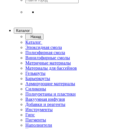
Каталог
Назад
Каталог
Эпоксидная смола
Полиэфирная смола
Винилэфирные смолы
Матричные материалы
Материалы для бассейнов
Гелькоуты
Барьеркоуты
Армирующие материалы
Силиконы
Полиуретаны и пластики
Вакуумная инфузия
Добавки и реагенты
Инструменты
Гипс
Пигменты
Наполнители