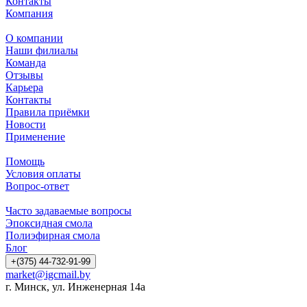
Контакты
Компания
О компании
Наши филиалы
Команда
Отзывы
Карьера
Контакты
Правила приёмки
Новости
Применение
Помощь
Условия оплаты
Вопрос-ответ
Часто задаваемые вопросы
Эпоксидная смола
Полиэфирная смола
Блог
+(375) 44-732-91-99
market@igcmail.by
г. Минск, ул. Инженерная 14а