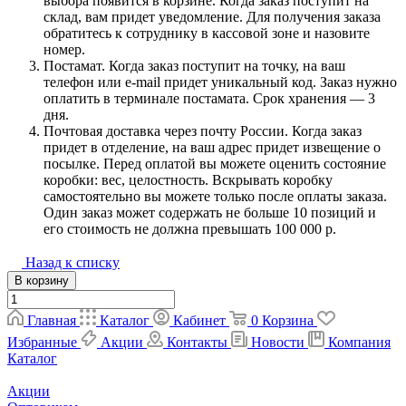
выбора появится в корзине. Когда заказ поступит на
склад, вам придет уведомление. Для получения заказа
обратитесь к сотруднику в кассовой зоне и назовите
номер.
Постамат. Когда заказ поступит на точку, на ваш
телефон или e-mail придет уникальный код. Заказ нужно
оплатить в терминале постамата. Срок хранения — 3
дня.
Почтовая доставка через почту России. Когда заказ
придет в отделение, на ваш адрес придет извещение о
посылке. Перед оплатой вы можете оценить состояние
коробки: вес, целостность. Вскрывать коробку
самостоятельно вы можете только после оплаты заказа.
Один заказ может содержать не больше 10 позиций и
его стоимость не должна превышать 100 000 р.
Назад к списку
В корзину
Главная
Каталог
Кабинет
0
Корзина
Избранные
Акции
Контакты
Новости
Компания
Каталог
Акции