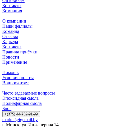
Оптовикам
Контакты
Компания
О компании
Наши филиалы
Команда
Отзывы
Карьера
Контакты
Правила приёмки
Новости
Применение
Помощь
Условия оплаты
Вопрос-ответ
Часто задаваемые вопросы
Эпоксидная смола
Полиэфирная смола
Блог
+(375) 44-732-91-99
market@igcmail.by
г. Минск, ул. Инженерная 14а