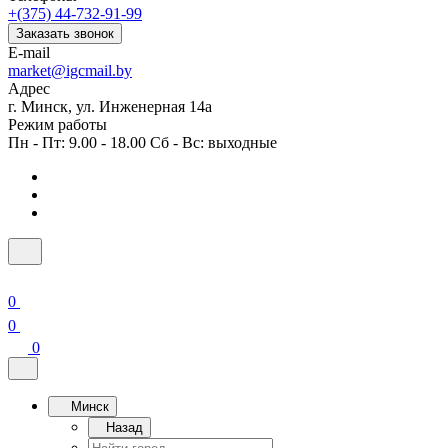
+(375) 44-732-91-99
Заказать звонок
E-mail
market@igcmail.by
Адрес
г. Минск, ул. Инженерная 14а
Режим работы
Пн - Пт: 9.00 - 18.00 Сб - Вс: выходные
0
0
0
Минск
Назад