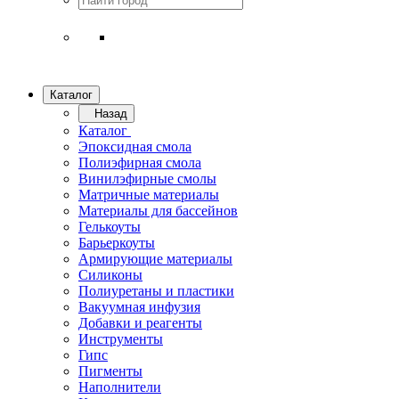
Каталог
Назад
Каталог
Эпоксидная смола
Полиэфирная смола
Винилэфирные смолы
Матричные материалы
Материалы для бассейнов
Гелькоуты
Барьеркоуты
Армирующие материалы
Силиконы
Полиуретаны и пластики
Вакуумная инфузия
Добавки и реагенты
Инструменты
Гипс
Пигменты
Наполнители