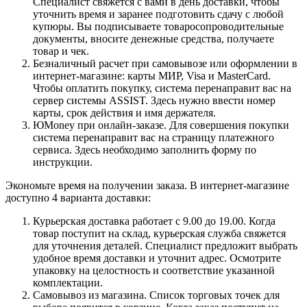
Специалист свяжется с вами в день доставки, чтобы
уточнить время и заранее подготовить сдачу с любой
купюры. Вы подписываете товаросопроводительные
документы, вносите денежные средства, получаете
товар и чек.
Безналичный расчет при самовывозе или оформлении в
интернет-магазине: карты МИР, Visa и MasterCard.
Чтобы оплатить покупку, система перенаправит вас на
сервер системы ASSIST. Здесь нужно ввести номер
карты, срок действия и имя держателя.
ЮMoney при онлайн-заказе. Для совершения покупки
система перенаправит вас на страницу платежного
сервиса. Здесь необходимо заполнить форму по
инструкции.
Экономьте время на получении заказа. В интернет-магазине
доступно 4 варианта доставки:
Курьерская доставка работает с 9.00 до 19.00. Когда
товар поступит на склад, курьерская служба свяжется
для уточнения деталей. Специалист предложит выбрать
удобное время доставки и уточнит адрес. Осмотрите
упаковку на целостность и соответствие указанной
комплектации.
Самовывоз из магазина. Список торговых точек для