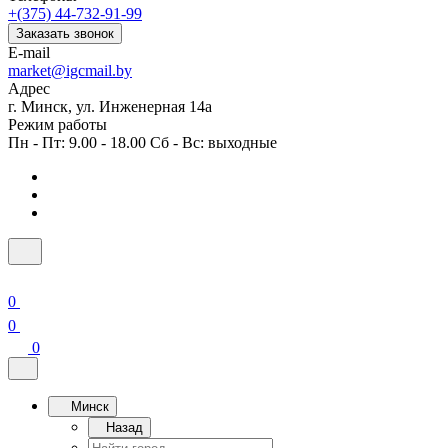
+(375) 44-732-91-99
Заказать звонок
E-mail
market@igcmail.by
Адрес
г. Минск, ул. Инженерная 14а
Режим работы
Пн - Пт: 9.00 - 18.00 Сб - Вс: выходные
0
0
0
Минск
Назад