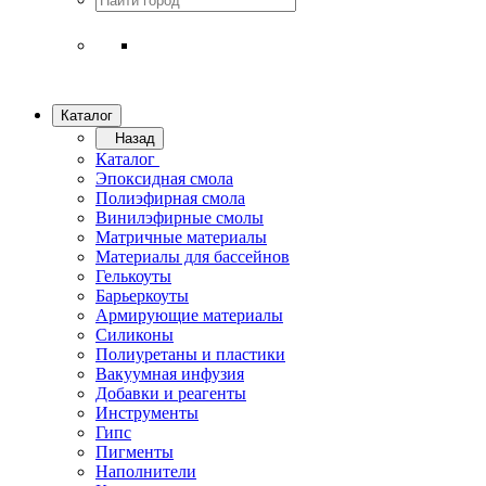
Каталог
Назад
Каталог
Эпоксидная смола
Полиэфирная смола
Винилэфирные смолы
Матричные материалы
Материалы для бассейнов
Гелькоуты
Барьеркоуты
Армирующие материалы
Силиконы
Полиуретаны и пластики
Вакуумная инфузия
Добавки и реагенты
Инструменты
Гипс
Пигменты
Наполнители