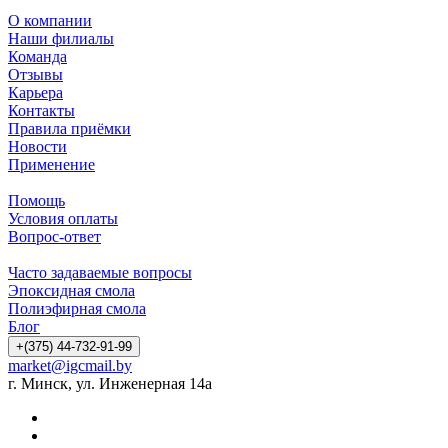
О компании
Наши филиалы
Команда
Отзывы
Карьера
Контакты
Правила приёмки
Новости
Применение
Помощь
Условия оплаты
Вопрос-ответ
Часто задаваемые вопросы
Эпоксидная смола
Полиэфирная смола
Блог
+(375) 44-732-91-99
market@igcmail.by
г. Минск, ул. Инженерная 14а