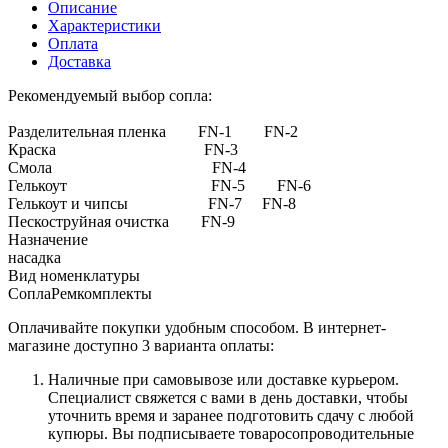
Описание
Характеристики
Оплата
Доставка
Рекомендуемый выбор сопла:
Разделительная пленка FN-1 FN-2
Краска FN-3
Смола FN-4
Гелькоут FN-5 FN-6
Гелькоут и чипсы FN-7 FN-8
Пескоструйная очистка FN-9
Назначение
насадка
Вид номенклатуры
СоплаРемкомплекты
Оплачивайте покупки удобным способом. В интернет-
магазине доступно 3 варианта оплаты:
Наличные при самовывозе или доставке курьером.
Специалист свяжется с вами в день доставки, чтобы
уточнить время и заранее подготовить сдачу с любой
купюры. Вы подписываете товаросопроводительные