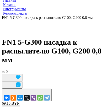
Главная
Каталог
Инструменты
Ремкомплекты
FN1 5-G300 насадка к распылителю G100, G200 0,8 мм
FN1 5-G300 насадка к
распылителю G100, G200 0,8
мм
0
69.15 BYN