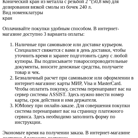
Конический кран из металла с резьбой 2 ”(50,8 мм) для
дозирования вязкой смолы из бочек 240 л.
Вид номенклатуры
кран
Оплачивайте покупки удобным способом. В интернет-
магазине доступно 3 варианта оплаты:
Наличные при самовывозе или доставке курьером.
Специалист свяжется с вами в день доставки, чтобы
уточнить время и заранее подготовить сдачу с любой
купюры. Вы подписываете товаросопроводительные
документы, вносите денежные средства, получаете
товар и чек.
Безналичный расчет при самовывозе или оформлении в
интернет-магазине: карты МИР, Visa и MasterCard.
Чтобы оплатить покупку, система перенаправит вас на
сервер системы ASSIST. Здесь нужно ввести номер
карты, срок действия и имя держателя.
ЮMoney при онлайн-заказе. Для совершения покупки
система перенаправит вас на страницу платежного
сервиса. Здесь необходимо заполнить форму по
инструкции.
Экономьте время на получении заказа. В интернет-магазине