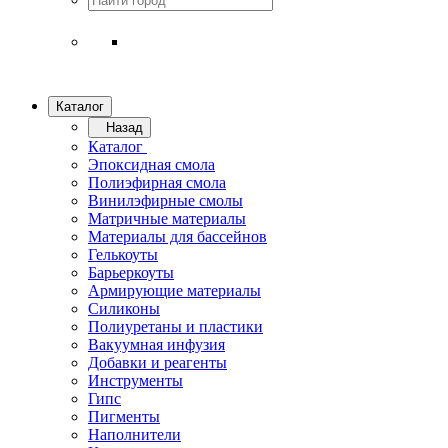
Каталог
Назад
Каталог
Эпоксидная смола
Полиэфирная смола
Винилэфирные смолы
Матричные материалы
Материалы для бассейнов
Гелькоуты
Барьеркоуты
Армирующие материалы
Силиконы
Полиуретаны и пластики
Вакуумная инфузия
Добавки и реагенты
Инструменты
Гипс
Пигменты
Наполнители