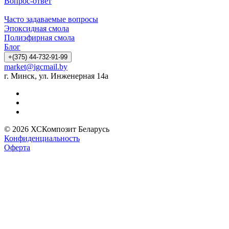
Вопрос-ответ
Часто задаваемые вопросы
Эпоксидная смола
Полиэфирная смола
Блог
+(375) 44-732-91-99
market@igcmail.by
г. Минск, ул. Инженерная 14а
© 2026 ХСКомпозит Беларусь
Конфиденциальность
Оферта