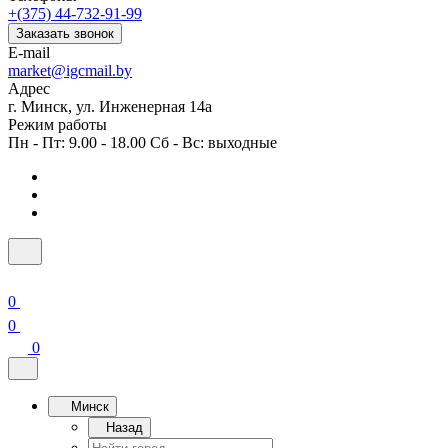
+(375) 44-732-91-99
Заказать звонок
E-mail
market@igcmail.by
Адрес
г. Минск, ул. Инженерная 14а
Режим работы
Пн - Пт: 9.00 - 18.00 Сб - Вс: выходные
0
0
0
Минск
Назад