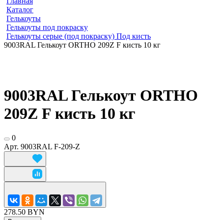
Главная
Каталог
Гелькоуты
Гелькоуты под покраску
Гелькоуты серые (под покраску) Под кисть
9003RAL Гелькоут ORTHO 209Z F кисть 10 кг
9003RAL Гелькоут ORTHO
209Z F кисть 10 кг
0
Арт.
9003RAL F-209-Z
278.50 BYN