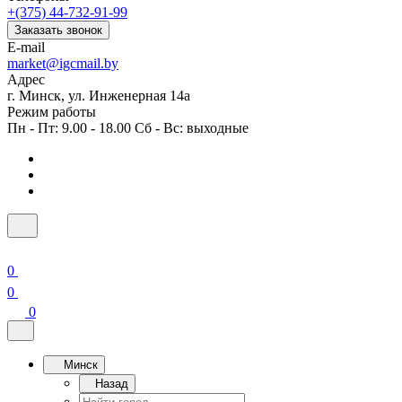
+(375) 44-732-91-99
Заказать звонок
E-mail
market@igcmail.by
Адрес
г. Минск, ул. Инженерная 14а
Режим работы
Пн - Пт: 9.00 - 18.00 Сб - Вс: выходные
0
0
0
Минск
Назад