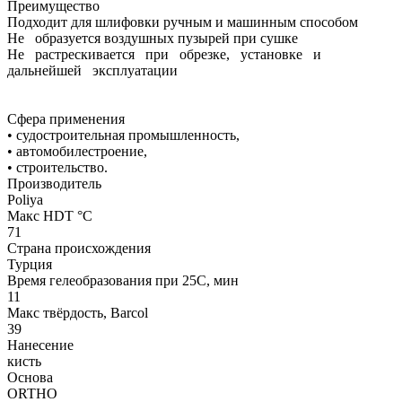
Преимущество
Подходит для шлифовки ручным и машинным способом
Не образуется воздушных пузырей при сушке
Не растрескивается при обрезке, установке и
дальнейшей эксплуатации
Сфера применения
• судостроительная промышленность,
• автомобилестроение,
• строительство.
Производитель
Poliya
Макс HDT °С
71
Страна происхождения
Турция
Время гелеобразования при 25С, мин
11
Макс твёрдость, Barcol
39
Нанесение
кисть
Основа
ORTHO