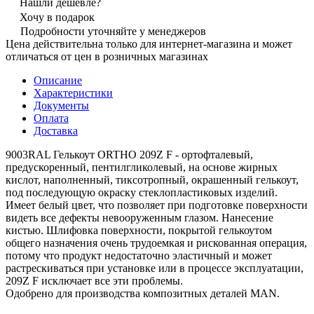
Нашли дешевле?
Хочу в подарок
Подробности уточняйте у менеджеров
Цена действительна только для интернет-магазина и может
отличаться от цен в розничных магазинах
Описание
Характеристики
Документы
Оплата
Доставка
9003RAL Гелькоут ORTHO 209Z F - ортофталевый,
предускоренный, пентилгликолевый, на основе жирных
кислот, наполненный, тиксотропный, окрашенный гелькоут,
под последующую окраску стеклопластиковых изделий.
Имеет белый цвет, что позволяет при подготовке поверхности
видеть все дефекты невооруженным глазом. Нанесение
кистью. Шлифовка поверхности, покрытой гелькоутом
общего назначения очень трудоемкая и рискованная операция,
потому что продукт недостаточно эластичный и может
растрескиваться при установке или в процессе эксплуатации,
209Z F исключает все эти проблемы.
Одобрено для производства композитных деталей MAN.