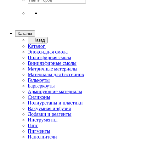
Каталог
Назад
Каталог
Эпоксидная смола
Полиэфирная смола
Винилэфирные смолы
Матричные материалы
Материалы для бассейнов
Гелькоуты
Барьеркоуты
Армирующие материалы
Силиконы
Полиуретаны и пластики
Вакуумная инфузия
Добавки и реагенты
Инструменты
Гипс
Пигменты
Наполнители