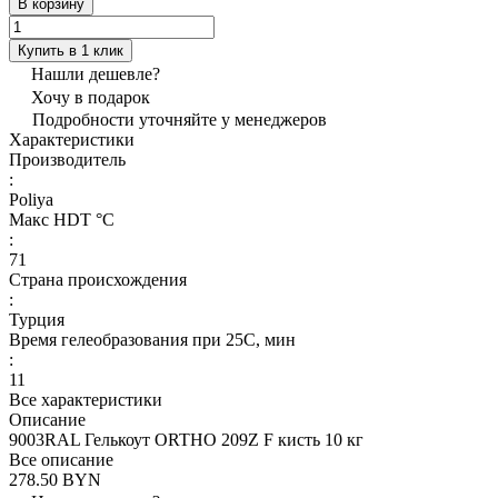
В корзину
Купить в 1 клик
Нашли дешевле?
Хочу в подарок
Подробности уточняйте у менеджеров
Характеристики
Производитель
:
Poliya
Макс HDT °С
:
71
Страна происхождения
:
Турция
Время гелеобразования при 25С, мин
:
11
Все характеристики
Описание
9003RAL Гелькоут ORTHO 209Z F кисть 10 кг
Все описание
278.50 BYN