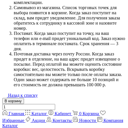
комплектации.
Самовывоз из магазина. Список торговых точек для
выбора появится в корзине. Когда заказ поступит на
склад, вам придет уведомление. Для получения заказа
обратитесь к сотруднику в кассовой зоне и назовите
номер.
Постамат. Когда заказ поступит на точку, на ваш
телефон или e-mail придет уникальный код. Заказ нужно
оплатить в терминале постамата. Срок хранения — 3
дня.
Почтовая доставка через почту России. Когда заказ
придет в отделение, на ваш адрес придет извещение о
посылке. Перед оплатой вы можете оценить состояние
коробки: вес, целостность. Вскрывать коробку
самостоятельно вы можете только после оплаты заказа.
Один заказ может содержать не больше 10 позиций и
его стоимость не должна превышать 100 000 р.
Назад к списку
В корзину
Главная
Каталог
Кабинет
0
Корзина
Избранные
Акции
Контакты
Новости
Компания
Каталог