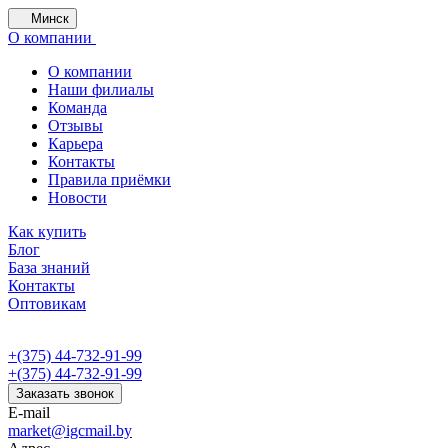
Минск
О компании
О компании
Наши филиалы
Команда
Отзывы
Карьера
Контакты
Правила приёмки
Новости
Как купить
Блог
База знаний
Контакты
Оптовикам
+(375) 44-732-91-99
+(375) 44-732-91-99
Заказать звонок
E-mail
market@igcmail.by