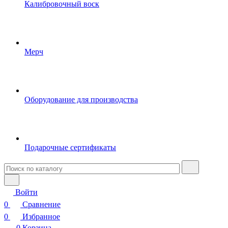
Калибровочный воск
Мерч
Оборудование для производства
Подарочные сертификаты
Войти
0
Сравнение
0
Избранное
0
Корзина